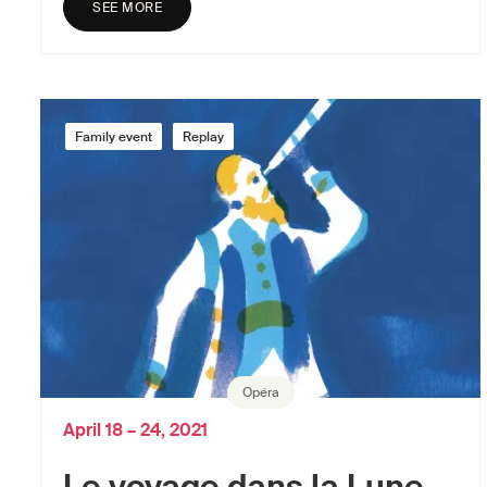
SEE MORE
Family event
Replay
Opéra
April 18 – 24, 2021
Le voyage dans la Lune