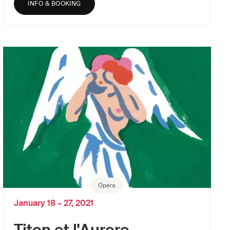
INFO & BOOKING
Opéra
January 18 – 27, 2021
Titon et l'Aurore