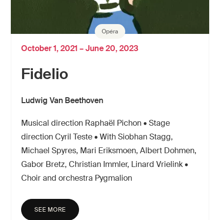
Opéra
October 1, 2021 – June 20, 2023
Fidelio
Ludwig Van Beethoven
Musical direction Raphaël Pichon • Stage
direction Cyril Teste • With Siobhan Stagg,
Michael Spyres, Mari Eriksmoen, Albert Dohmen,
Gabor Bretz, Christian Immler, Linard Vrielink •
Choir and orchestra Pygmalion
SEE MORE