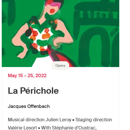
Opéra
May 15 – 25, 2022
La Périchole
Jacques Offenbach
Musical direction Julien Leroy • Staging direction
Valérie Lesort • With Stéphanie d'Oustrac,