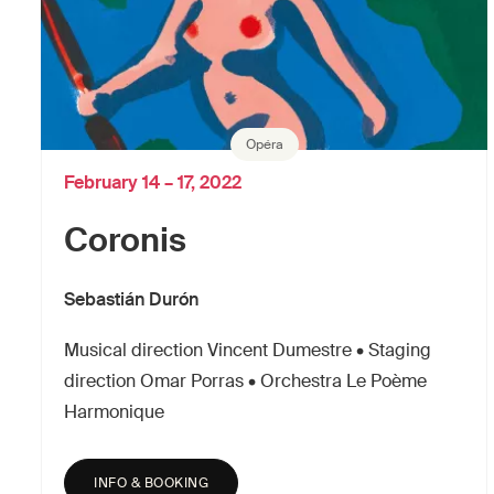
Opéra
February 14 – 17, 2022
Coronis
Sebastián Durón
Musical direction Vincent Dumestre • Staging
direction Omar Porras • Orchestra Le Poème
Harmonique
INFO & BOOKING