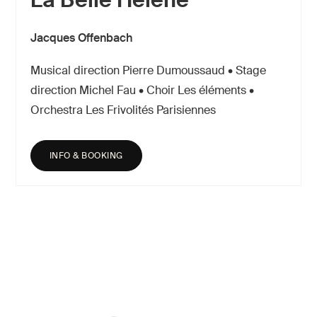
Jacques Offenbach
Musical direction Pierre Dumoussaud • Stage
direction Michel Fau • Choir Les éléments •
Orchestra Les Frivolités Parisiennes
INFO & BOOKING