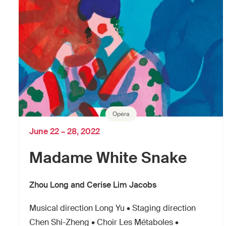
Opéra
June 22 – 28, 2022
Madame White Snake
Zhou Long and Cerise Lim Jacobs
Musical direction Long Yu • Staging direction
Chen Shi-Zheng • Choir Les Métaboles •