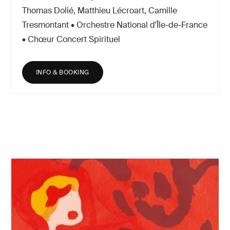
Thomas Dolié, Matthieu Lécroart, Camille
Tresmontant • Orchestre National d'Île-de-France
• Chœur Concert Spirituel
INFO & BOOKING