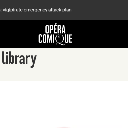
: vigipirate emergency attack plan
 library