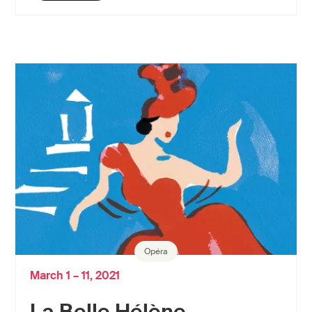
Opéra
March 1 – 11, 2021
La Belle Hélène