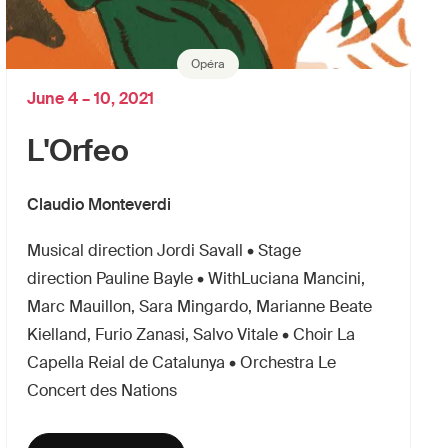
Opéra
June 4 – 10, 2021
L'Orfeo
Claudio Monteverdi
Musical direction Jordi Savall • Stage
direction Pauline Bayle • WithLuciana Mancini,
Marc Mauillon, Sara Mingardo, Marianne Beate
Kielland, Furio Zanasi, Salvo Vitale • Choir La
Capella Reial de Catalunya • Orchestra Le
Concert des Nations