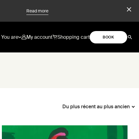
Read more
You are
My account
Shopping cart
BOOK