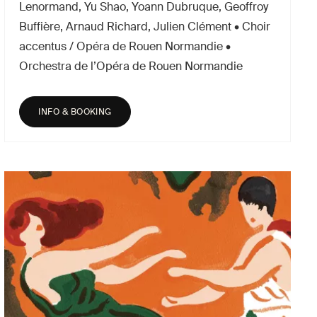
Lenormand, Yu Shao, Yoann Dubruque, Geoffroy
Buffière, Arnaud Richard, Julien Clément • Choir
accentus / Opéra de Rouen Normandie •
Orchestra de l’Opéra de Rouen Normandie
INFO & BOOKING