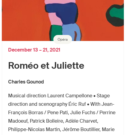
Opéra
December 13 – 21, 2021
Roméo et Juliette
Charles Gounod
Musical direction Laurent Campellone • Stage
direction and scenography Éric Ruf • With Jean-
François Borras / Pene Pati, Julie Fuchs / Perrine
Madoeuf, Patrick Bolleire, Adèle Charvet,
Philippe-Nicolas Martin, Jérôme Boutillier, Marie