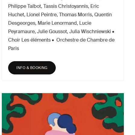
Philippe Talbot, Tassis Christoyannis, Eric
Huchet, Lionel Peintre, Thomas Morris, Quentin
Desgeorges, Marie Lenormand, Lucie
Peyramaure, Julie Goussot, Julia Wischniewski •
Choir Les éléments • Orchestre de Chambre de
Paris
INFO & BOOKING