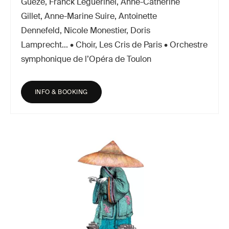
Guèze, Franck Leguérinel, Anne-Catherine
Gillet, Anne-Marine Suire, Antoinette
Dennefeld, Nicole Monestier, Doris
Lamprecht... • Choir, Les Cris de Paris • Orchestre
symphonique de l’Opéra de Toulon
INFO & BOOKING