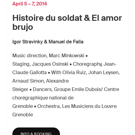
April 5 – 7, 2014
Histoire du soldat & El amor
brujo
Igor Stravinky & Manuel de Falla
Music direction, Marc Minkowski •
Staging, Jacques Osinski • Choregraphy, Jean-
Claude Gallotta • With Olivia Ruiz, Johan Leysen,
Arnaud Simon, Alexandre
Steiger • Dancers, Groupe Emile Dubois/ Centre
chorégraphique national de
Grenoble • Orchestra, Les Musiciens du Louvre
Grenoble
INFO & BOOKING