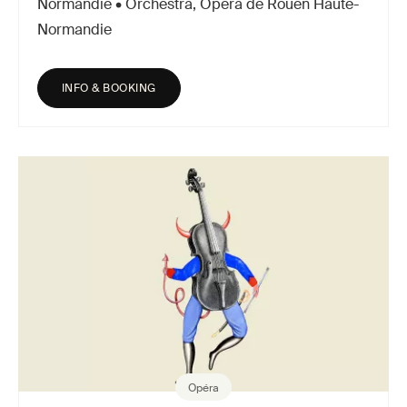
Normandie • Orchestra, Opéra de Rouen Haute-
Normandie
INFO & BOOKING
Opéra