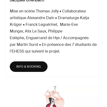
Jacques Offenbach
Mise en scène Thomas Jolly • Collaborateur
artistique Alexandre Dain • Dramaturge Katja
Krüger • Franck Leguérinel, Marie-Eve
Munger, Alix Le Saux, Philippe
Estèphe, Enguerrand de Hys / Accompagnés
par Martin Surot • En présence des 7 étudiants de
l’EHESS qui suivent le projet.
INFO & BOOKING