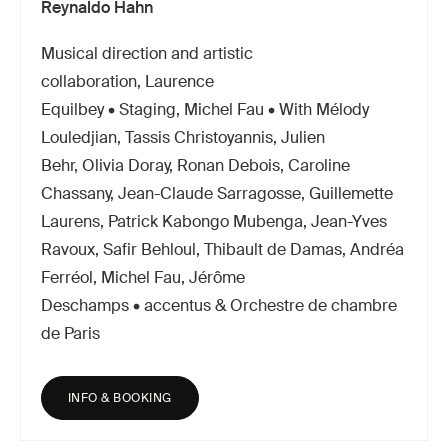
Reynaldo Hahn
Musical direction and artistic
collaboration, Laurence
Equilbey • Staging, Michel Fau • With Mélody
Louledjian, Tassis Christoyannis, Julien
Behr, Olivia Doray, Ronan Debois, Caroline
Chassany, Jean-Claude Sarragosse, Guillemette
Laurens, Patrick Kabongo Mubenga, Jean-Yves
Ravoux, Safir Behloul, Thibault de Damas, Andréa
Ferréol, Michel Fau, Jérôme
Deschamps • accentus & Orchestre de chambre
de Paris
INFO & BOOKING