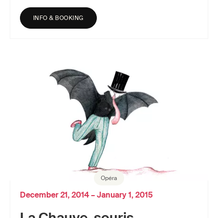
INFO & BOOKING
Opéra
December 21, 2014 – January 1, 2015
La Chauve-souris