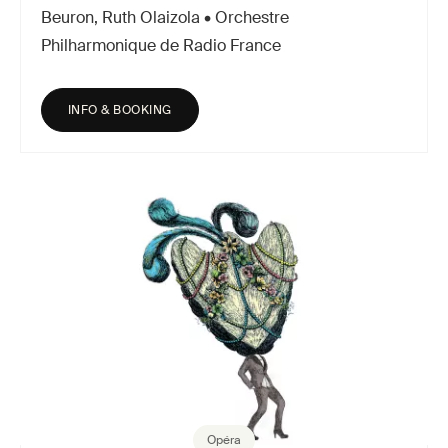
Beuron, Ruth Olaizola • Orchestre
Philharmonique de Radio France
INFO & BOOKING
Opéra