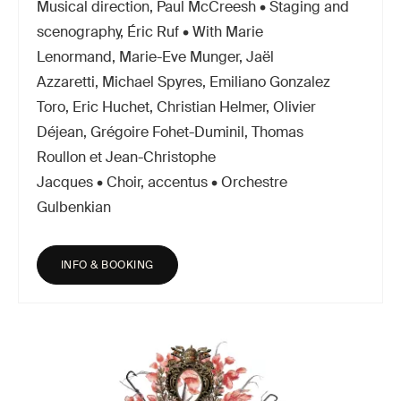
Musical direction, Paul McCreesh • Staging and
scenography, Éric Ruf • With Marie
Lenormand, Marie-Eve Munger, Jaël
Azzaretti, Michael Spyres, Emiliano Gonzalez
Toro, Eric Huchet, Christian Helmer, Olivier
Déjean, Grégoire Fohet-Duminil, Thomas
Roullon et Jean-Christophe
Jacques • Choir, accentus • Orchestre
Gulbenkian
INFO & BOOKING