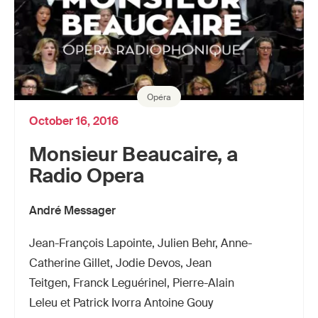
Opéra
October 16, 2016
Monsieur Beaucaire, a
Radio Opera
André Messager
Jean-François Lapointe, Julien Behr, Anne-
Catherine Gillet, Jodie Devos, Jean
Teitgen, Franck Leguérinel, Pierre-Alain
Leleu et Patrick Ivorra Antoine Gouy