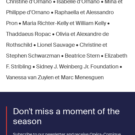
Christine d’Ornano • Isabelle d’Ornano • Mina et
Philippe d’Ornano • Raphaella et Alessandro
Pron • Maria Richter-Kelly et William Kelly •
Thaddaeus Ropac • Olivia et Alexandre de
Rothschild • Lionel Sauvage • Christine et
Stephen Schwarzman • Beatrice Stern • Elizabeth
F. Stribling • Sidney J. Weinberg Jr. Foundation •
Vanessa van Zuylen et Marc Menesguen
Don't miss a moment of the
season
Subscribe to our newsletter and receive Opéra-Comique