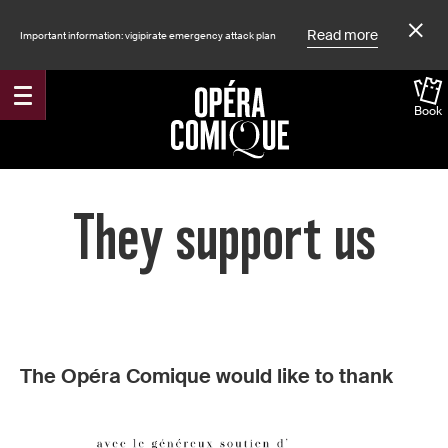
Read more
Important information: vigipirate emergency attack plan
Book
Accueil
They support us
The Opéra Comique would like to thank