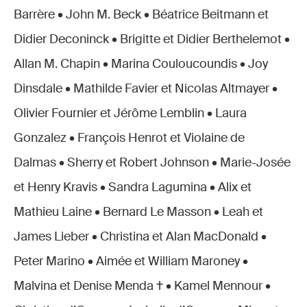
Barrère • John M. Beck • Béatrice Beitmann et
Didier Deconinck • Brigitte et Didier Berthelemot •
Allan M. Chapin • Marina Couloucoundis • Joy
Dinsdale • Mathilde Favier et Nicolas Altmayer •
Olivier Fournier et Jérôme Lemblin • Laura
Gonzalez • François Henrot et Violaine de
Dalmas • Sherry et Robert Johnson • Marie-Josée
et Henry Kravis • Sandra Lagumina • Alix et
Mathieu Laine • Bernard Le Masson • Leah et
James Lieber • Christina et Alan MacDonald •
Peter Marino • Aimée et William Maroney •
Malvina et Denise Menda † • Kamel Mennour •