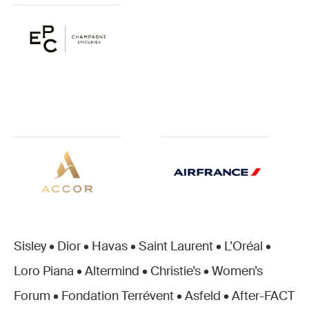
Sisley • Dior • Havas • Saint Laurent • L’Oréal •
Loro Piana • Altermind • Christie’s • Women’s
Forum • Fondation Terrévent • Asfeld • After-FACT