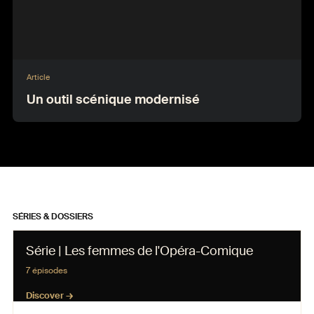
Article
Un outil scénique modernisé
SÉRIES & DOSSIERS
Série | Les femmes de l'Opéra-Comique
7 épisodes
Discover →