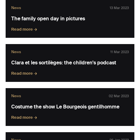
News
13 Mar 2023
The family open day in pictures
Read more →
News
11 Mar 2023
Clara et les sortilèges: the children's podcast
Read more →
News
02 Mar 2023
Costume the show Le Bourgeois gentilhomme
Read more →