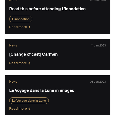
News
26 Jan 2023
Read this before attending L'Inondation
L'inondation
Read more →
News
11 Jan 2023
[Change of cast] Carmen
Read more →
News
03 Jan 2023
Le Voyage dans la Lune in images
Le Voyage dans la Lune
Read more →