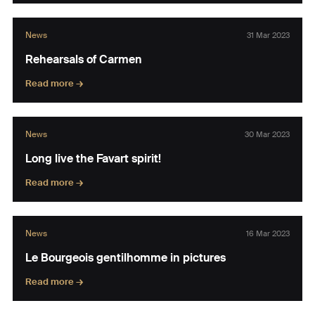
News
31 Mar 2023
Rehearsals of Carmen
Read more →
News
30 Mar 2023
Long live the Favart spirit!
Read more →
News
16 Mar 2023
Le Bourgeois gentilhomme in pictures
Read more →