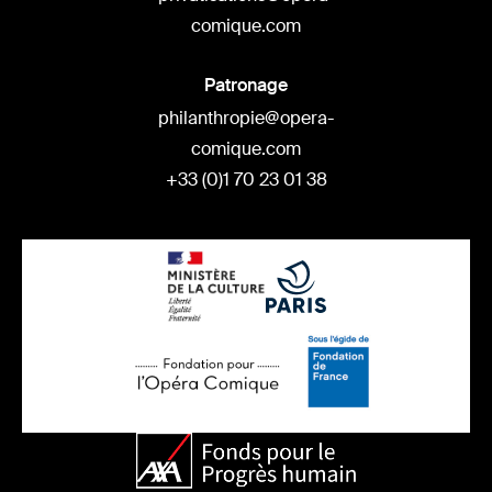
comique.com
Patronage
philanthropie@opera-
comique.com
+33 (0)1 70 23 01 38