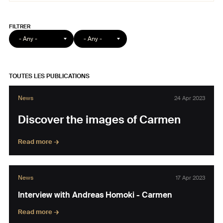
Format
Catégorie
article
TOUTES LES PUBLICATIONS
News
24 Apr 2023
Discover the images of Carmen
Read more →
News
17 Apr 2023
Interview with Andreas Homoki - Carmen
Read more →