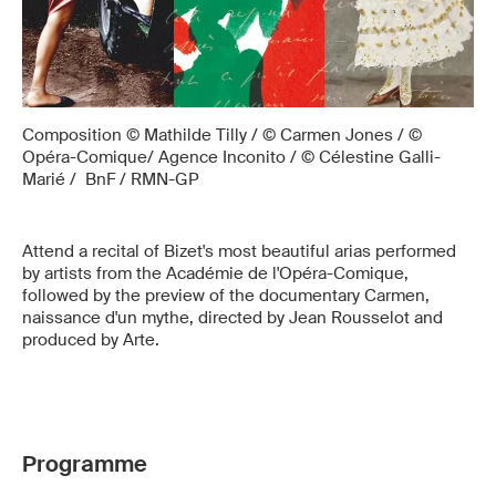
Composition © Mathilde Tilly / © Carmen Jones / ©
Opéra-Comique/ Agence Inconito / © Célestine Galli-
Marié / BnF / RMN-GP
Attend a recital of Bizet's most beautiful arias performed
by artists from the Académie de l'Opéra-Comique,
followed by the preview of the documentary Carmen,
naissance d'un mythe, directed by Jean Rousselot and
produced by Arte.
Programme