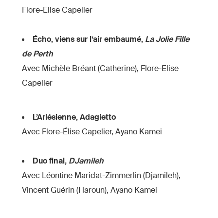
Flore-Elise Capelier
Écho, viens sur l’air embaumé,
La Jolie Fille
de Perth
Avec Michèle Bréant (Catherine), Flore-Elise
Capelier
L’Arlésienne, Adagietto
Avec Flore-Élise Capelier, Ayano Kamei
Duo final,
DJamileh
Avec Léontine Maridat-Zimmerlin (Djamileh),
Vincent Guérin (Haroun), Ayano Kamei