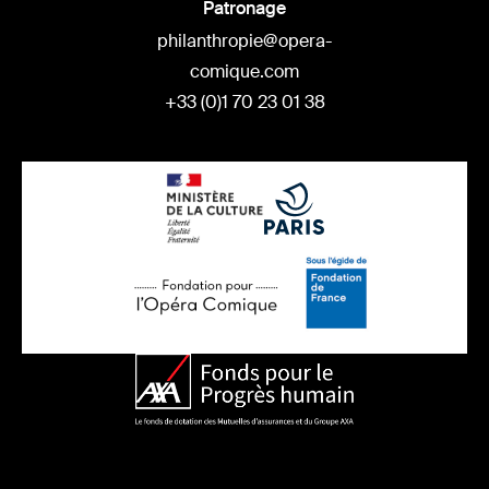
Patronage
philanthropie@opera-
comique.com
+33 (0)1 70 23 01 38