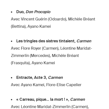
Duo,
Don Procopio
Avec Vincent Guérin (Odoardo), Michèle Bréant
(Bettina), Ayano Kamei
Les tringles des sistres tintaient,
Carmen
Avec Flore Royer (Carmen), Léontine Maridat-
Zimmerlin (Mercedes), Michèle Bréant
(Frasquita), Ayano Kamei
Entracte, Acte 3,
Carmen
Avec Ayano Kamei, Flore-Elise Capelier
« Carreau, pique... la mort ! »,
Carmen
Avec Léontine Maridat-Zimmerlin (Carmen),