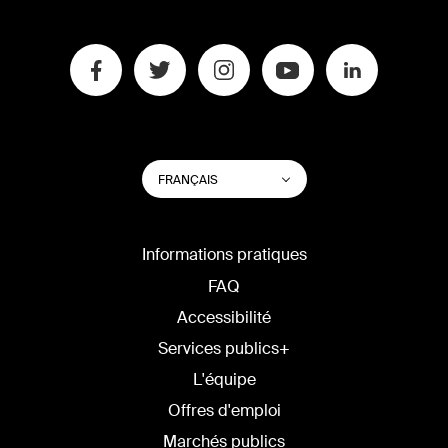
CHANGER
Lister les actions su
FRANÇAIS
LA
LANGUE
DU
SITE
Informations pratiques
FAQ
Accessibilité
Services publics+
L'équipe
Offres d'emploi
Marchés publics