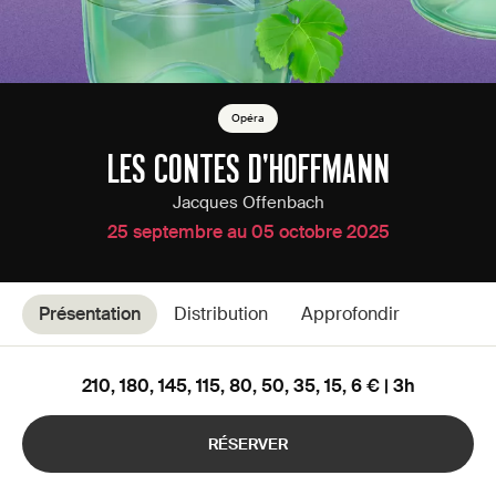
Opéra
LES CONTES D'HOFFMANN
Jacques Offenbach
25 septembre au 05 octobre 2025
Présentation
Distribution
Approfondir
210, 180, 145, 115, 80, 50, 35, 15, 6 € | 3h
RÉSERVER