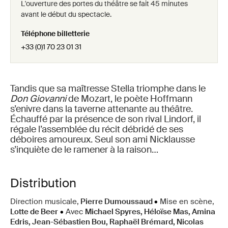
L'ouverture des portes du théâtre se fait 45 minutes
avant le début du spectacle.
Téléphone billetterie
+33 (0)1 70 23 01 31
Tandis que sa maîtresse Stella triomphe dans le
Don Giovanni
de Mozart, le poète Hoffmann
s’enivre dans la taverne attenante au théâtre.
Échauffé par la présence de son rival Lindorf, il
régale l’assemblée du récit débridé de ses
déboires amoureux. Seul son ami Nicklausse
s’inquiète de le ramener à la raison…
Distribution
Direction musicale,
Pierre Dumoussaud
•
Mise en scène,
Lotte de Beer
•
Avec
Michael Spyres, Héloïse Mas, Amina
Edris, Jean-Sébastien Bou, Raphaël Brémard, Nicolas