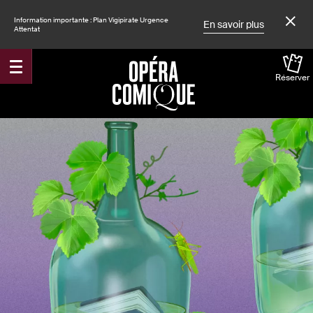
Information importante : Plan Vigipirate Urgence
En savoir plus
Attentat
Réserver
Accueil
Spectacles