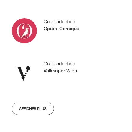
Co-production
Opéra-Comique
Co-production
Volksoper Wien
AFFICHER PLUS