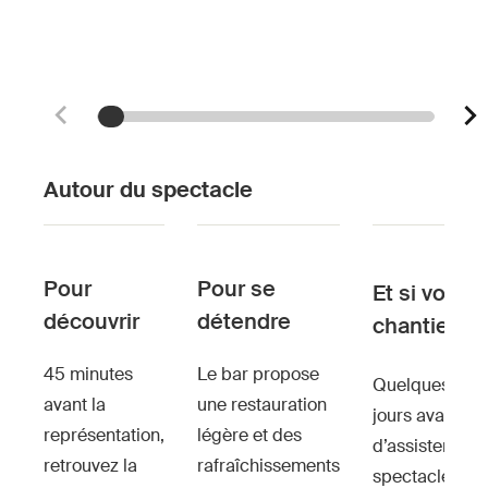
Autour du spectacle
Pour
Pour se
Et si vous
découvrir
détendre
chantiez ?
45 minutes
Le bar propose
Quelques
avant la
une restauration
jours avant
représentation,
légère et des
d’assister au
retrouvez la
rafraîchissements
spectacle,