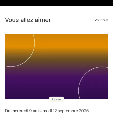
Vous allez aimer
Voir tout
Opéra
Du mercredi 9 au samedi 12 septembre 2026