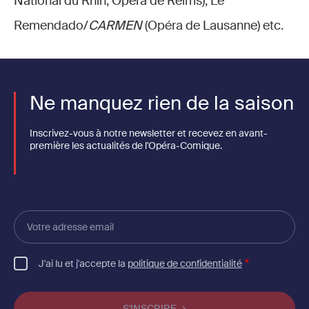
National du Rhin, Opéra de Reims), Le
Remendado/
CARMEN
(Opéra de Lausanne) etc.
Ne manquez rien de la saison
Inscrivez-vous à notre newsletter et recevez en avant-
première les actualités de l'Opéra-Comique.
Votre
adresse
email
J'ai lu et j'accepte la
politique de confidentialité