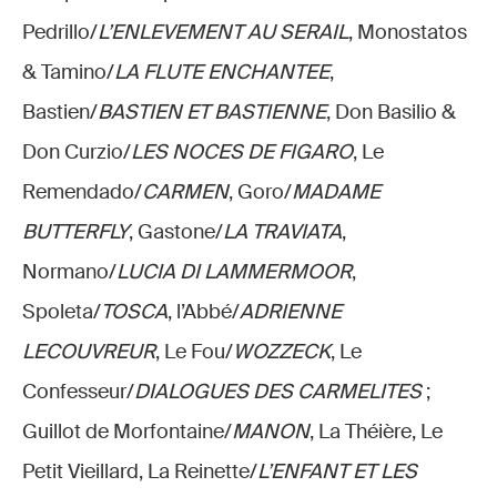
Pedrillo/
L’ENLEVEMENT AU SERAIL
, Monostatos
& Tamino/
LA FLUTE ENCHANTEE
,
Bastien/
BASTIEN ET BASTIENNE
, Don Basilio &
Don Curzio/
LES NOCES DE FIGARO
, Le
Remendado/
CARMEN
, Goro/
MADAME
BUTTERFLY
, Gastone/
LA TRAVIATA
,
Normano/
LUCIA DI LAMMERMOOR
,
Spoleta/
TOSCA
, l’Abbé/
ADRIENNE
LECOUVREUR
, Le Fou/
WOZZECK
, Le
Confesseur/
DIALOGUES DES CARMELITES
;
Guillot de Morfontaine/
MANON
, La Théière, Le
Petit Vieillard, La Reinette/
L’ENFANT ET LES