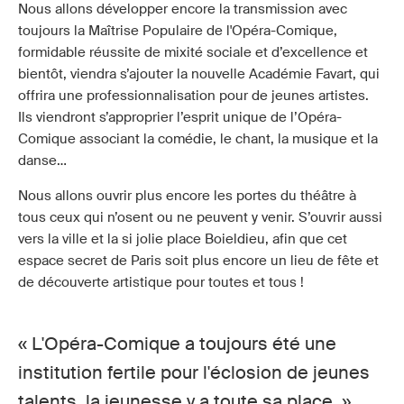
Nous allons développer encore la transmission avec
toujours la Maîtrise Populaire de l'Opéra-Comique,
formidable réussite de mixité sociale et d’excellence et
bientôt, viendra s’ajouter la nouvelle Académie Favart, qui
offrira une professionnalisation pour de jeunes artistes.
Ils viendront s’approprier l’esprit unique de l’Opéra-
Comique associant la comédie, le chant, la musique et la
danse…
Nous allons ouvrir plus encore les portes du théâtre à
tous ceux qui n’osent ou ne peuvent y venir. S’ouvrir aussi
vers la ville et la si jolie place Boieldieu, afin que cet
espace secret de Paris soit plus encore un lieu de fête et
de découverte artistique pour toutes et tous !
« L'Opéra-Comique a toujours été une
institution fertile pour l'éclosion de jeunes
talents, la jeunesse y a toute sa place.
»