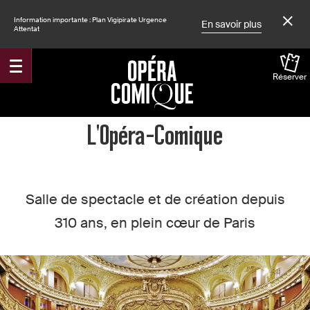
Information importante : Plan Vigipirate Urgence
En savoir plus
Attentat
Réserver
Accueil
L'Opéra-Comique
Salle de spectacle et de création depuis
310 ans, en plein cœur de Paris