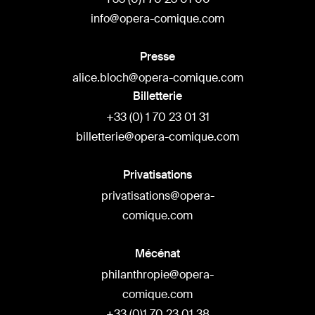
info@opera-comique.com
Presse
alice.bloch@opera-comique.com
Billetterie
+33 (0) 1 70 23 01 31
billetterie@opera-comique.com
Privatisations
privatisations@opera-
comique.com
Mécénat
philanthropie@opera-
comique.com
+33 (0)1 70 23 01 38