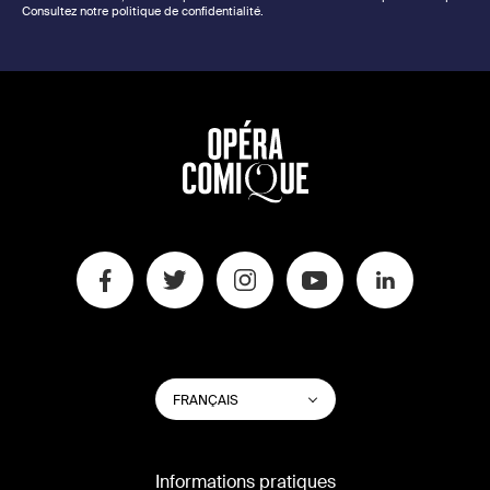
Consultez notre politique de confidentialité.
CHANGER
Lister les actions su
FRANÇAIS
LA
LANGUE
DU
SITE
Informations pratiques