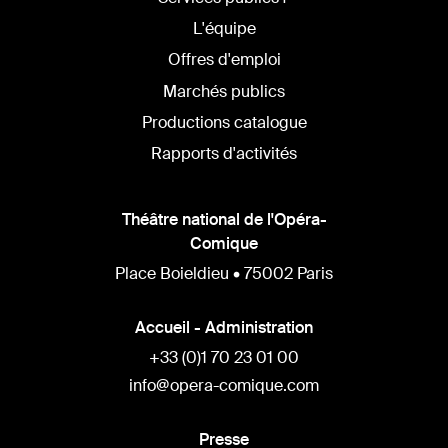
L'équipe
Offres d'emploi
Marchés publics
Productions catalogue
Rapports d'activités
Théâtre national de l'Opéra-
Comique
Place Boieldieu • 75002 Paris
Accueil - Administration
+33 (0)1 70 23 01 00
info@opera-comique.com
Presse