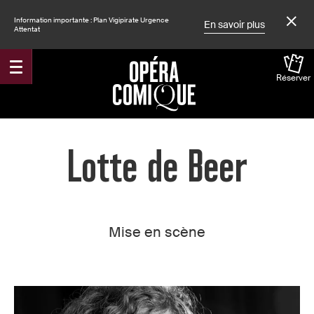
Information importante : Plan Vigipirate Urgence
En savoir plus
Attentat
Réserver
Accueil
Lotte de Beer
Mise en scène