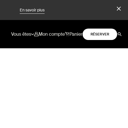
En savoir plus
Vous êtes
Mon compte
Panier
RÉSERVER
h