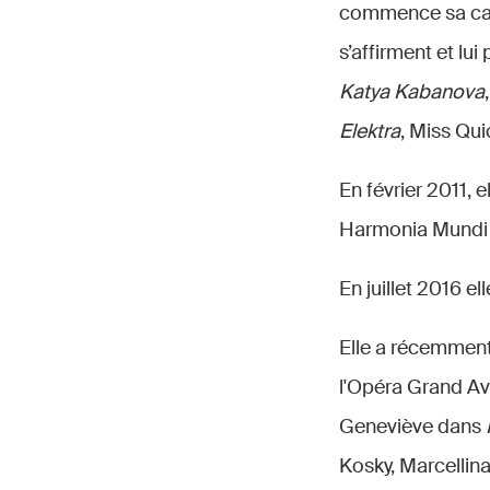
commence sa carri
s’affirment et lu
Katya Kabanova
Elektra
, Miss Qu
En février 2011,
Harmonia Mundi
En juillet 2016 e
Elle a récemmen
l'Opéra Grand A
Geneviève dans
Kosky, Marcellin