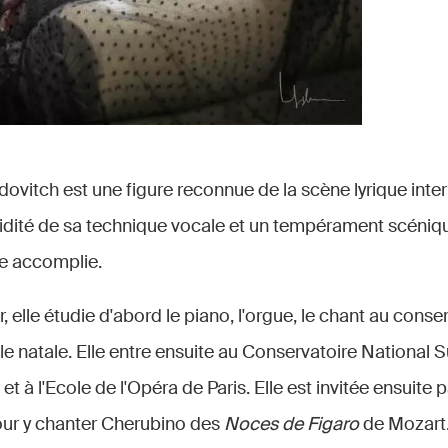
vitch est une figure reconnue de la scène lyrique inter
olidité de sa technique vocale et un tempérament scéniq
te accomplie.
, elle étudie d'abord le piano, l'orgue, le chant au conse
ille natale. Elle entre ensuite au Conservatoire National 
t à l'Ecole de l'Opéra de Paris. Elle est invitée ensuite p
ur y chanter Cherubino des
Noces de Figaro
de Mozart.