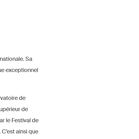
nationale. Sa
ue exceptionnel
rvatoire de
Supérieur de
ar le Festival de
 C’est ainsi que