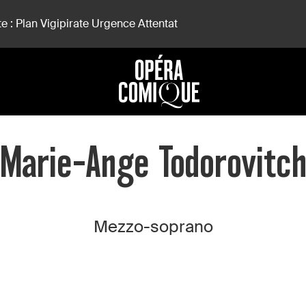
e : Plan Vigipirate Urgence Attentat
Marie-Ange Todorovitc
Mezzo-soprano