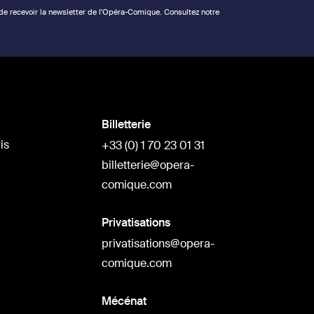
 de recevoir la newsletter de l'Opéra-Comique. Consultez notre
Billetterie
is
+33 (0) 1 70 23 01 31
billetterie@opera-
comique.com
Privatisations
privatisations@opera-
comique.com
Mécénat