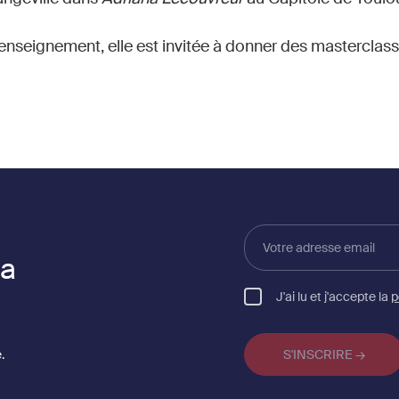
enseignement, elle est invitée à donner des masterclass
Votre
adresse
la
email
J'ai lu et j'accepte la
p
.