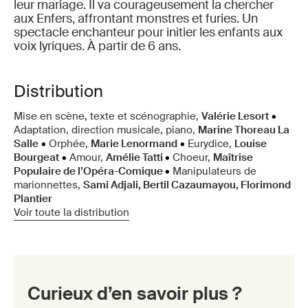
leur mariage. Il va courageusement la chercher
aux Enfers, affrontant monstres et furies. Un
spectacle enchanteur pour initier les enfants aux
voix lyriques. À partir de 6 ans.
Distribution
Mise en scène, texte et scénographie,
Valérie Lesort
•
Adaptation, direction musicale, piano,
Marine Thoreau La
Salle
•
Orphée,
Marie Lenormand
•
Eurydice,
Louise
Bourgeat
•
Amour,
Amélie Tatti
•
Choeur,
Maîtrise
Populaire de l’Opéra-Comique
•
Manipulateurs de
marionnettes,
Sami Adjali, Bertil Cazaumayou, Florimond
Plantier
Voir toute la distribution
Curieux d’en savoir plus ?