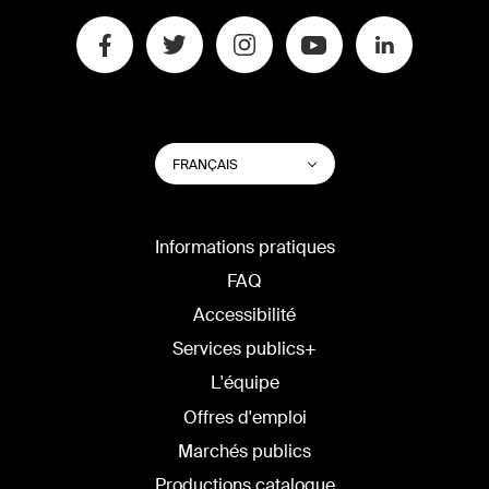
CHANGER
Lister les actions su
FRANÇAIS
LA
LANGUE
DU
SITE
Informations pratiques
FAQ
Accessibilité
Services publics+
L'équipe
Offres d'emploi
Marchés publics
Productions catalogue