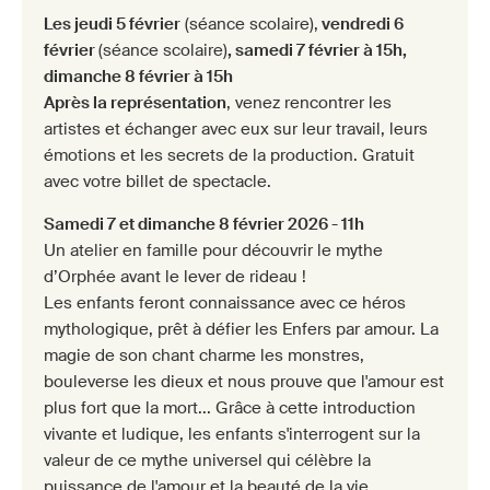
Les jeudi 5 février
(séance scolaire),
vendredi 6
février
(séance scolaire)
, samedi 7 février à 15h,
dimanche 8 février à 15h
Après la représentation
, venez rencontrer les
artistes et échanger avec eux sur leur travail, leurs
émotions et les secrets de la production. Gratuit
avec votre billet de spectacle.
Samedi 7 et dimanche 8 février 2026 - 11h
Un atelier en famille pour découvrir le mythe
d’Orphée avant le lever de rideau !
Les enfants feront connaissance avec ce héros
mythologique, prêt à défier les Enfers par amour. La
magie de son chant charme les monstres,
bouleverse les dieux et nous prouve que l'amour est
plus fort que la mort... Grâce à cette introduction
vivante et ludique, les enfants s'interrogent sur la
valeur de ce mythe universel qui célèbre la
puissance de l'amour et la beauté de la vie.