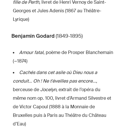
fille de Perth
, livret de Henri Vernoy de Saint-
Georges et Jules Adenis (1867 au Théâtre-
Lyrique)
Benjamin Godard
(1849-1895)
Amour fatal
, poème de Prosper Blanchemain
(~1874)
Cachés dans cet asile où Dieu nous a
conduit… Oh ! Ne t’éveilles pas encore…
,
berceuse de
Jocelyn
, extrait de l’opéra du
même nom op. 100, livret d’Armand Silvestre et
de Victor Capoul (1888 à la Monnaie de
Bruxelles puis à Paris au Théâtre du Château
d’Eau)