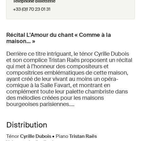
Téléphone billetterie
+33 (0)1 70 23 01 31
Récital L'Amour du chant « Comme à la
maison… »
Derrière ce titre intriguant, le ténor Cyrille Dubois
et son complice Tristan Raës proposent un récital
qui met à l’honneur des compositeurs et
compositrices emblématiques de cette maison,
ayant créé de leur vivant au moins un opéra-
comique à la Salle Favart, et montrant en
complément toute leur palette chambriste dans
des mélodies créées pour les maisons
bourgeoises parisiennes….
Distribution
Ténor
Cyrille Dubois
•
Piano
Tristan Raës