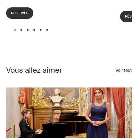
RÉSERVER
RÉSER
Vous allez aimer
Voir tout