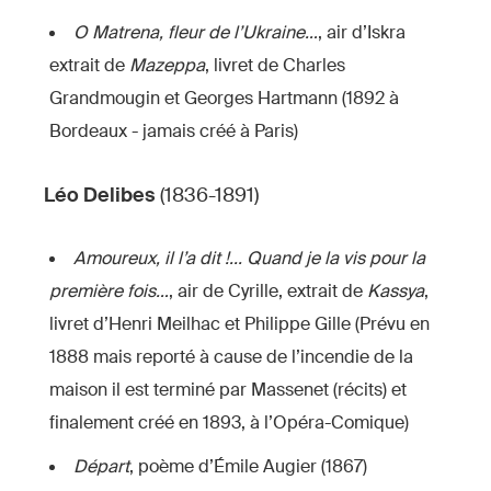
O Matrena, fleur de l’Ukraine…
, air d’Iskra
extrait de
Mazeppa
, livret de Charles
Grandmougin et Georges Hartmann (1892 à
Bordeaux - jamais créé à Paris)
Léo
Delibes
(1836-1891)
Amoureux, il l’a dit !... Quand je la vis pour la
première fois…
, air de Cyrille, extrait de
Kassya
,
livret d’Henri Meilhac et Philippe Gille (Prévu en
1888 mais reporté à cause de l’incendie de la
maison il est terminé par Massenet (récits) et
finalement créé en 1893, à l’Opéra-Comique)
Départ
, poème d’Émile Augier (1867)