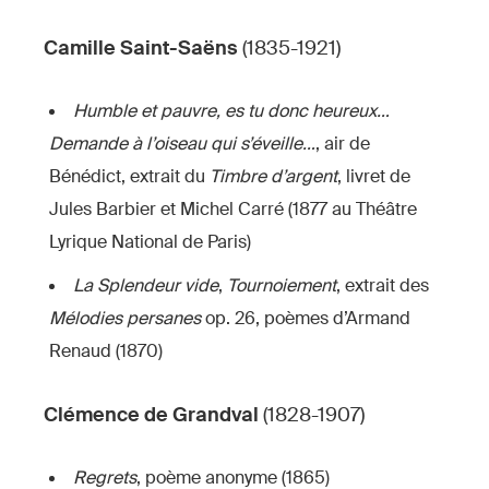
Camille Saint-Saëns
(1835-1921)
Humble et pauvre, es tu donc heureux…
Demande à l’oiseau qui s’éveille…
, air de
Bénédict, extrait du
Timbre d’argent
, livret de
Jules Barbier et Michel Carré (1877 au Théâtre
Lyrique National de Paris)
La Splendeur vide
,
Tournoiement
, extrait des
Mélodies persanes
op. 26, poèmes d’Armand
Renaud (1870)
Clémence de Grandval
(1828-1907)
Regrets
, poème anonyme (1865)