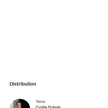
Distribution
Ténor
Cyrille Dubois