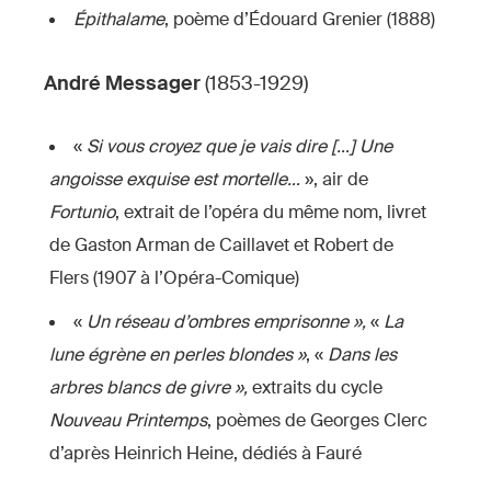
Épithalame
, poème d’Édouard Grenier (1888)
André
Messager
(1853-1929)
«
Si vous croyez que je vais dire […] Une
angoisse exquise est mortelle…
», air de
Fortunio
, extrait de l’opéra du même nom, livret
de Gaston Arman de Caillavet et Robert de
Flers (1907 à l’Opéra-Comique)
«
Un réseau d’ombres emprisonne »,
«
La
lune égrène en perles blondes »
,
«
Dans les
arbres blancs de givre »,
extraits du cycle
Nouveau Printemps
, poèmes de Georges Clerc
d’après Heinrich Heine, dédiés à Fauré