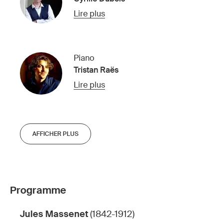
Lire plus
Piano
Tristan Raës
Lire plus
AFFICHER PLUS
Programme
Jules Massenet
(1842-1912)