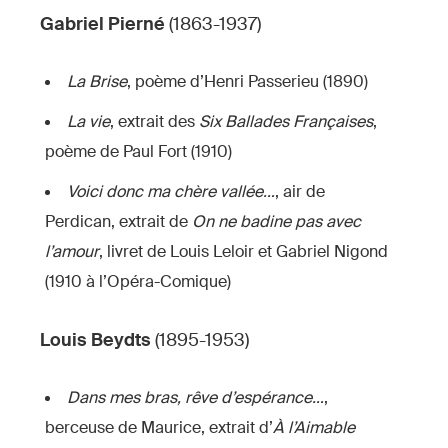
Gabriel Pierné
(1863-1937)
La Brise
, poème d’Henri Passerieu (1890)
La vie
, extrait des
Six Ballades Françaises
,
poème de Paul Fort (1910)
Voici donc ma chère vallée…
, air de
Perdican, extrait de
On ne badine pas avec
l’amour
, livret de Louis Leloir et Gabriel Nigond
(1910 à l’Opéra-Comique)
Louis Beydts
(1895-1953)
Dans mes bras, rêve d’espérance…
,
berceuse de Maurice, extrait d’
À l’Aimable