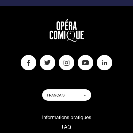
CHANGER
Lister les actions su
FRANÇAIS
LA
LANGUE
DU
SITE
Informations pratiques
FAQ