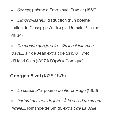
Sonnet
, poème d’Emmanuel Pradier (1869)
L’improvisateur
, traduction d’un poème
italien de Giuseppe Zaffira par Romain Bussine
(1864)
Ce monde que je vois… Qu’il est loin mon
pays…
, air de Jean extrait de
Sapho
, livret
d’Henri Cain (1897 à l’Opéra-Comique)
Georges Bizet
(1838-1875)
La coccinelle
, poème de Victor Hugo (1868)
Partout des cris de joie… À la voix d’un amant
fidèle…
, romance de Smith, extrait
de La Jolie