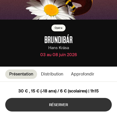
Opéra
BRUNDIBÁR
Hans Krása
03 au 08 juin 2026
Présentation
Distribution
Approfondir
30 € , 15 € (-18 ans) / 6 € (scolaires) | 1h15
RÉSERVER