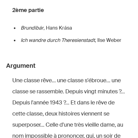
2ème partie
Brundibár
, Hans Krása
Ich wandre durch Theresienstadt
, Ilse Weber
Argument
Une classe rêve… une classe s'ébroue… une
classe se rassemble. Depuis vingt minutes ?…
Depuis l'année 1943 ?… Et dans le rêve de
cette classe, deux histoires viennent se
superposer… Celle d'une très vieille dame, au
nom impossible à prononcer, qui, un soir de