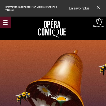
Information importante : Plan Vigipirate Urgence
En savoir plus
Attentat
Réserver
Accueil
Spectacles