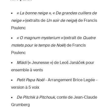
« La bonne neige »
,
« De grandes cuillers de
neige »
(extraits de
Un soir de neige
) de Francis
Poulenc
« O magnum mysterium »
(extrait de
Quatre
motets pour le temps de Noël
) de Francis
Poulenc
Mládí
(« Jeunesse ») de Leoš Janáček pour
ensemble à vents
Petit Papa Noël
- Arrangement Brice Legée -
version à 5 voix
De Pitchik à Pitchouk
, conte de Jean-Claude
Grumberg