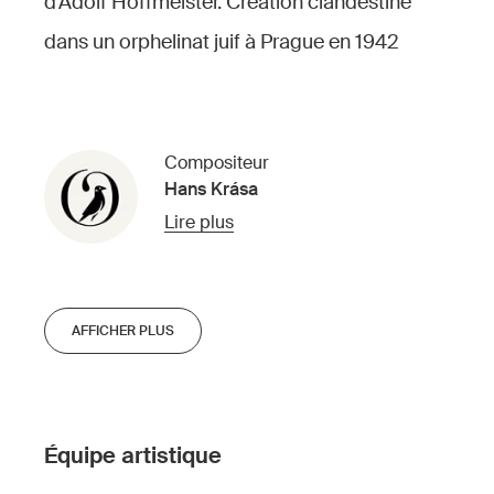
d’Adolf Hoffmeister. Création clandestine
dans un orphelinat juif à Prague en 1942
Compositeur
Hans Krása
Lire plus
AFFICHER PLUS
Équipe artistique