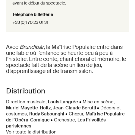
avant le début du spectacle.
Téléphone billetterie
+33 (0)1 70 23 01 31
Avec
Brundibár
, la Maîtrise Populaire entre dans
une fable où l’enfance se heurte peu à peu à
l’histoire. Entre conte, chant choral et mémoire, le
spectacle fait de la scène un lieu de jeu,
d’apprentissage et de transmission.
Distribution
Direction musicale,
Louis Langrée
•
Mise en scène,
Muriel Mayette-Holtz, Jean-Claude Berutti
•
Décors et
costumes,
Rudy Sabounghi
•
Chœur,
Maîtrise Populaire
de l’Opéra-Comique
•
Orchestre,
Les Frivolités
parisiennes
Voir toute la distribution