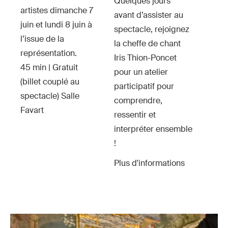
Quelques jours
artistes dimanche 7
avant d’assister au
juin et lundi 8 juin à
spectacle, rejoignez
l’issue de la
la cheffe de chant
représentation.
Iris Thion-Poncet
45 min | Gratuit
pour un atelier
(billet couplé au
participatif pour
spectacle) Salle
comprendre,
Favart
ressentir et
interpréter ensemble
!
Plus d'informations