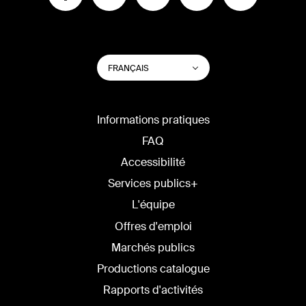
CHANGER
Lister les actions su
FRANÇAIS
LA
LANGUE
DU
SITE
Informations pratiques
FAQ
Accessibilité
Services publics+
L'équipe
Offres d'emploi
Marchés publics
Productions catalogue
Rapports d'activités