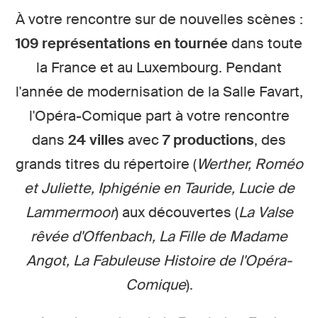
À votre rencontre sur de nouvelles scènes :
109 représentations en tournée
dans toute
la France et au Luxembourg. Pendant
l'année de modernisation de la Salle Favart,
l'Opéra-Comique part à votre rencontre
dans
24 villes
avec
7 productions
, des
grands titres du répertoire (
Werther, Roméo
et Juliette, Iphigénie en Tauride, Lucie de
Lammermoor
) aux découvertes (
La Valse
rêvée d'Offenbach, La Fille de Madame
Angot, La Fabuleuse Histoire de l'Opéra-
Comique
).