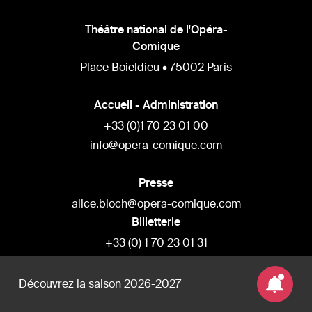
Théâtre national de l'Opéra-
Comique
Place Boieldieu • 75002 Paris
Accueil - Administration
+33 (0)1 70 23 01 00
info@opera-comique.com
Presse
alice.bloch@opera-comique.com
Billetterie
+33 (0) 1 70 23 01 31
billetterie@opera-comique.com
Découvrez la saison 2026-2027
Privatisations