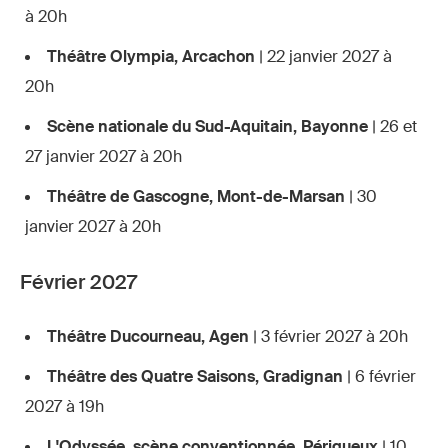
à 20h
Théâtre Olympia, Arcachon
| 22 janvier 2027 à
20h
Scène nationale du Sud-Aquitain, Bayonne
| 26 et
27 janvier 2027 à 20h
Théâtre de Gascogne, Mont-de-Marsan
| 30
janvier 2027 à 20h
Février 2027
Théâtre Ducourneau, Agen
| 3 février 2027 à 20h
Théâtre des Quatre Saisons, Gradignan
| 6 février
2027 à 19h
L'Odyssée, scène conventionnée, Périgueux
| 10