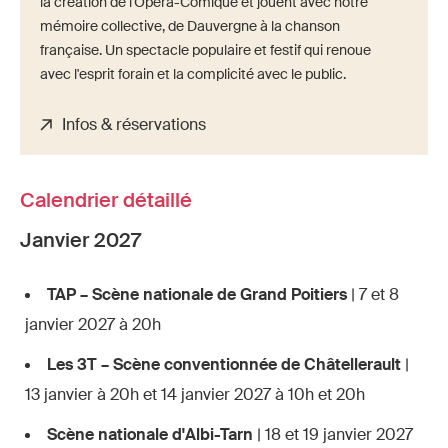
la création de l'Opéra-Comique et jouent avec notre
mémoire collective, de Dauvergne à la chanson
française. Un spectacle populaire et festif qui renoue
avec l'esprit forain et la complicité avec le public.
Infos & réservations
Calendrier détaillé
Janvier 2027
TAP – Scène nationale de Grand Poitiers
| 7 et 8
janvier 2027 à 20h
Les 3T – Scène conventionnée de Châtellerault
|
13 janvier à 20h et 14 janvier 2027 à 10h et 20h
Scène nationale d'Albi-Tarn
| 18 et 19 janvier 2027