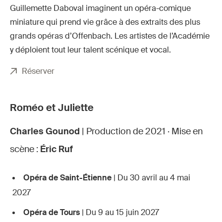
Guillemette Daboval imaginent un opéra-comique
miniature qui prend vie grâce à des extraits des plus
grands opéras d’Offenbach. Les artistes de l’Académie
y déploient tout leur talent scénique et vocal.
Réserver
Roméo et Juliette
Charles Gounod
| Production de 2021 · Mise en
scène :
Éric Ruf
Opéra de Saint-Étienne
| Du 30 avril au 4 mai
2027
Opéra de Tours
| Du 9 au 15 juin 2027