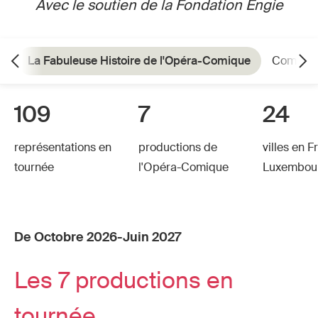
Avec le soutien de la Fondation Engie
La Fabuleuse Histoire de l'Opéra-Comique
Comment
109
7
24
représentations en
productions de
villes en F
tournée
l'Opéra-Comique
Luxembou
De Octobre 2026-Juin 2027
Les 7 productions en
tournée