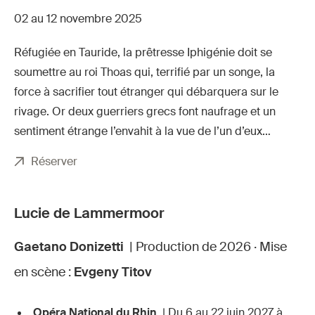
02 au 12 novembre 2025
Réfugiée en Tauride, la prêtresse Iphigénie doit se
soumettre au roi Thoas qui, terrifié par un songe, la
force à sacrifier tout étranger qui débarquera sur le
rivage. Or deux guerriers grecs font naufrage et un
sentiment étrange l’envahit à la vue de l’un d’eux…
Réserver
Lucie de Lammermoor
Gaetano Donizetti
| Production de 2026 · Mise
en scène :
Evgeny Titov
Opéra National du Rhin
| Du 6 au 22 juin 2027 à