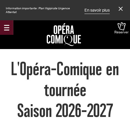
Information importante : Plan Vigipirate Urgence
En savoir plus
Attentat
Réserver
Accueil
L'Opéra-Comique en
tournée
Saison 2026-2027