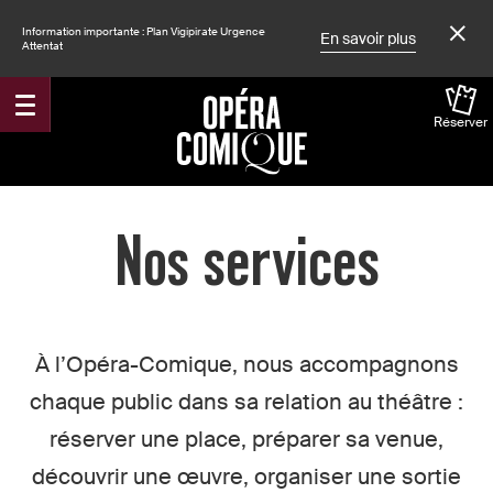
Information importante : Plan Vigipirate Urgence
En savoir plus
Attentat
Réserver
Accueil
Nos services
À l’Opéra-Comique, nous accompagnons
chaque public dans sa relation au théâtre :
réserver une place, préparer sa venue,
découvrir une œuvre, organiser une sortie