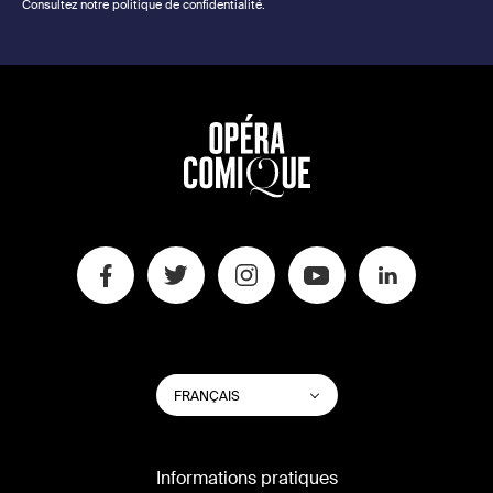
Consultez notre politique de confidentialité.
CHANGER
Lister les actions su
FRANÇAIS
LA
LANGUE
DU
SITE
Informations pratiques