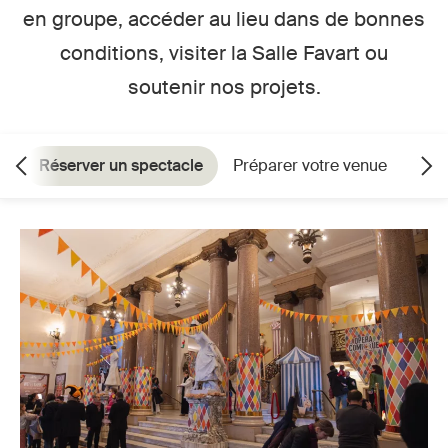
en groupe, accéder au lieu dans de bonnes
conditions, visiter la Salle Favart ou
soutenir nos projets.
Réserver un spectacle
Préparer votre venue
Veni