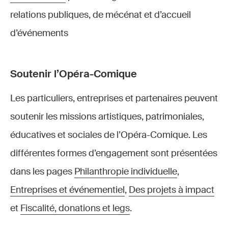
relations publiques, de mécénat et d’accueil
d’événements
Soutenir l’Opéra-Comique
Les particuliers, entreprises et partenaires peuvent
soutenir les missions artistiques, patrimoniales,
éducatives et sociales de l’Opéra-Comique. Les
différentes formes d’engagement sont présentées
dans les pages
Philanthropie individuelle
,
Entreprises et événementiel
,
Des projets à impact
et
Fiscalité, donations et legs
.