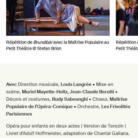
Répétition de
Brundibár
avec la Maîtrise Populaire au
Répétition
Petit Théâtre © Stefan Brion
Petit Théât
Avec
Direction musicale,
Louis Langrée
• Mise en
scène,
Muriel Mayette-Holtz, Jean-Claude Berutti
•
Décors et costumes,
Rudy Sabounghi
• Chœur,
Maîtrise
Populaire de l'Opéra-Comique
• Orchestre,
Les Frivolités
Parisiennes
Opéra pour enfants en deux actes | Version de Terezín |
Livret d'Adolf Hoffmeister, adaptation de Chantal Galiana.