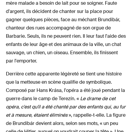
mère malade a besoin de lait pour se soigner. Faute
d'argent, ils décident de chanter sur la place pour
gagner quelques pièces, face au méchant Brundibár,
chanteur des rues accompagné de son orgue de
Barbarie. Seuls, ils ne peuvent rien. Il leur faut l'aide des
enfants de leur âge et des animaux de la ville, un chat
sauvage, un chien, un oiseau. Ensemble, ils finissent
par l'emporter.
Derrière cette apparente légèreté se tient une histoire
que la metteuse en scène qualifie de symbolique.
Composé par Hans Krása, l'opéra a été joué pendant la
guerre dans le camp de Terezín. «
Le drame de cet
opéra, c'est qu'il a été chanté par des enfants qui, au fur
et à mesure, étaient éliminés
», rappelle-t-elle. La figure
de Brundibár devient alors, selon ses mots, « un peu
celle de Hitler, auquel on voudrait couper la tête ». Une