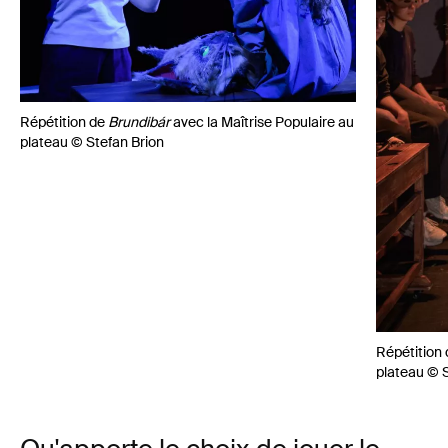
Répétition de
Brundibár
avec la Maîtrise Populaire au
plateau © Stefan Brion
Répétition
plateau © S