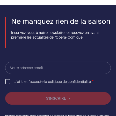
Ne manquez rien de la saison
Inscrivez-vous à notre newsletter et recevez en avant-
première les actualités de l'Opéra-Comique.
Votre
adresse
email
J'ai lu et j'accepte la
politique de confidentialité
En vous inscrivant, vous acceptez de recevoir la newsletter de l'Opéra-Comique.