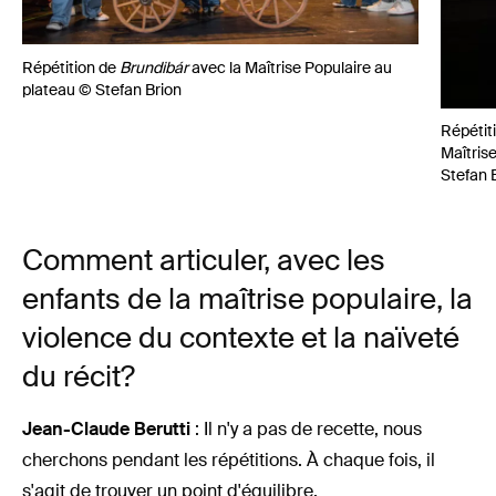
Répétition de
Brundibár
avec la Maîtrise Populaire au
plateau © Stefan Brion
Répétit
Maîtris
Stefan 
Comment articuler, avec les
enfants de la maîtrise populaire, la
violence du contexte et la naïveté
du récit?
Jean-Claude Berutti
: Il n'y a pas de recette, nous
cherchons pendant les répétitions. À chaque fois, il
s'agit de trouver un point d'équilibre.