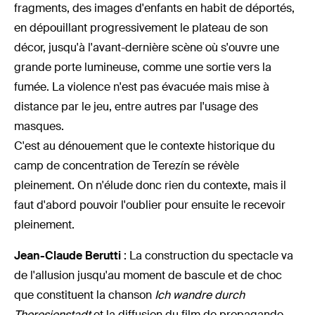
fragments, des images d'enfants en habit de déportés,
en dépouillant progressivement le plateau de son
décor, jusqu'à l'avant-dernière scène où s'ouvre une
grande porte lumineuse, comme une sortie vers la
fumée. La violence n'est pas évacuée mais mise à
distance par le jeu, entre autres par l'usage des
masques.
C'est au dénouement que le contexte historique du
camp de concentration de Terezín se révèle
pleinement. On n'élude donc rien du contexte, mais il
faut d'abord pouvoir l'oublier pour ensuite le recevoir
pleinement.
Jean-Claude Berutti
: La construction du spectacle va
de l'allusion jusqu'au moment de bascule et de choc
que constituent la chanson
Ich wandre durch
Theresienstadt
et la diffusion du film de propagande