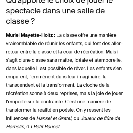
Qu'apporte le choix de jouer le
spectacle dans une salle de
classe ?
Muriel Mayette-Holtz
: La classe offre une manière
vraisemblable de réunir les enfants, qui font des aller-
retour entre la classe et la cour de récréation. Mais il
s'agit d'une classe sans maître, idéale et atemporelle,
dans laquelle il est possible de rêver. Les enfants s'en
emparent, l'emmènent dans leur imaginaire, la
transcendent et la transforment. La cloche de la
récréation sonne à deux reprises, mais la joie de jouer
l'emporte sur la contrainte. C'est une manière de
transformer la réalité en poésie. On y ressent les
influences de
Hansel et Gretel
, du
Joueur de flûte de
Hamelin
, du
Petit Poucet
…