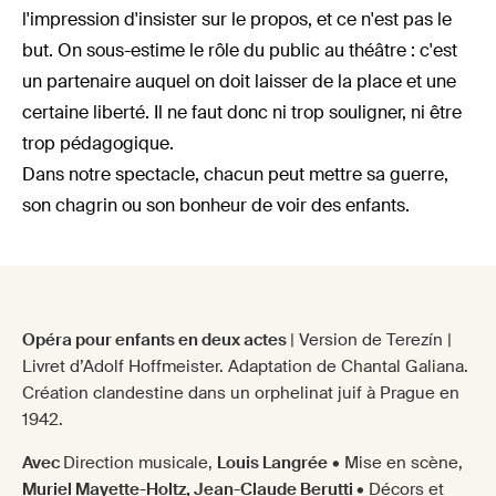
l'impression d'insister sur le propos, et ce n'est pas le
but. On sous-estime le rôle du public au théâtre : c'est
un partenaire auquel on doit laisser de la place et une
certaine liberté. Il ne faut donc ni trop souligner, ni être
trop pédagogique.
Dans notre spectacle, chacun peut mettre sa guerre,
son chagrin ou son bonheur de voir des enfants.
Opéra pour enfants en deux actes
| Version de Terezín |
Livret d’Adolf Hoffmeister. Adaptation de Chantal Galiana.
Création clandestine dans un orphelinat juif à Prague en
1942.
Avec
Direction musicale,
Louis Langrée
• Mise en scène,
Muriel Mayette-Holtz, Jean-Claude Berutti
• Décors et