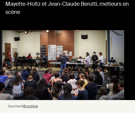
Mayette-Holtz et Jean-Claude Berutti, metteurs en
scène
Spectacle
Brundibár