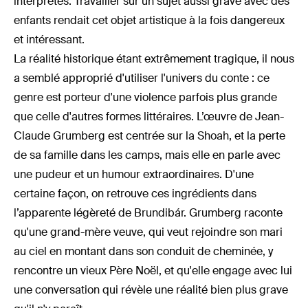
interprètes. Travailler sur un sujet aussi grave avec des
enfants rendait cet objet artistique à la fois dangereux
et intéressant.
La réalité historique étant extrêmement tragique, il nous
a semblé approprié d'utiliser l'univers du conte : ce
genre est porteur d'une violence parfois plus grande
que celle d'autres formes littéraires. L’œuvre de Jean-
Claude Grumberg est centrée sur la Shoah, et la perte
de sa famille dans les camps, mais elle en parle avec
une pudeur et un humour extraordinaires. D'une
certaine façon, on retrouve ces ingrédients dans
l’apparente légèreté de Brundibár. Grumberg raconte
qu'une grand-mère veuve, qui veut rejoindre son mari
au ciel en montant dans son conduit de cheminée, y
rencontre un vieux Père Noël, et qu'elle engage avec lui
une conversation qui révèle une réalité bien plus grave