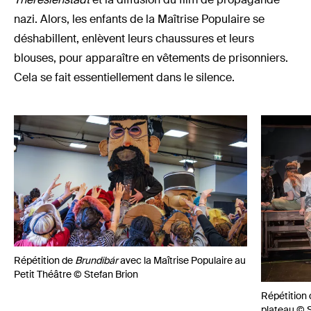
nazi. Alors, les enfants de la Maîtrise Populaire se
déshabillent, enlèvent leurs chaussures et leurs
blouses, pour apparaître en vêtements de prisonniers.
Cela se fait essentiellement dans le silence.
Répétition de
Brundibár
avec la Maîtrise Populaire au
Petit Théâtre © Stefan Brion
Répétition
plateau © S