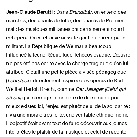
Jean-Claude Berutti
: Dans
Brundibár
, on entend des
marches, des chants de lutte, des chants de Premier
mai : les musiques militantes ont certainement nourri
cet opéra. On y retrouve aussi le goût du chœur parlé
militant. La République de Weimar a beaucoup
influencé la jeune République Tchécoslovaque. L’œuvre
n'a pas été pas écrite avec la charge tragique qu'on lui
attribue. C'était une petite pièce à visée pédagogique
(
Lehrstück
), directement inspirée des opéras de Kurt
Weill et Bertolt Brecht, comme
Der Jasager (Celui qui
dit oui)
qui interroge la manière de dire « non » pour
mieux exister. Ici, l'enjeu est plutôt celui de la solidarité :
il y a une morale très forte, une véritable éthique même.
L'objectif était avant tout de faire découvrir aux jeunes
interprètes le plaisir de la musique et celui de raconter