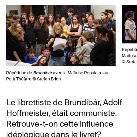
Répétit
Maîtris
© Stefa
Répétition de
Brundibár
avec la Maîtrise Populaire au
Petit Théâtre © Stefan Brion
Le librettiste de Brundibár, Adolf
Hoffmeister, était communiste.
Retrouve-t-on cette influence
idéologique dans le livret?