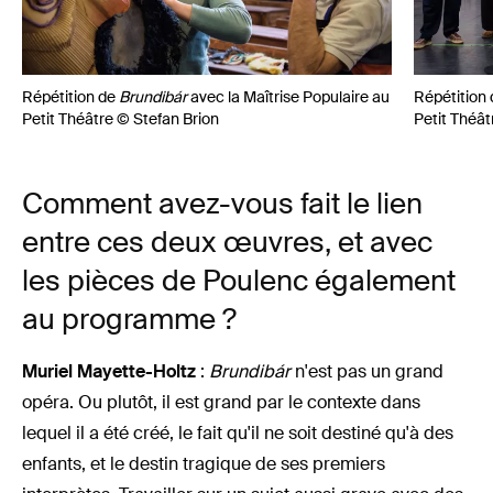
Répétition de
Brundibár
avec la Maîtrise Populaire au
Répétition
Petit Théâtre © Stefan Brion
Petit Théât
Comment avez-vous fait le lien
entre ces deux œuvres, et avec
les pièces de Poulenc également
au programme ?
Muriel Mayette-Holtz
:
Brundibár
n'est pas un grand
opéra. Ou plutôt, il est grand par le contexte dans
lequel il a été créé, le fait qu'il ne soit destiné qu'à des
enfants, et le destin tragique de ses premiers