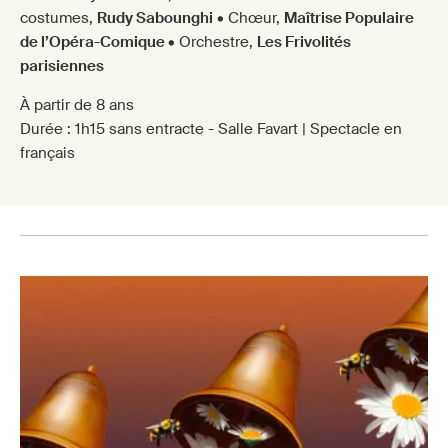
costumes,
Rudy Sabounghi
• Chœur,
Maîtrise Populaire
de l’Opéra-Comique
• Orchestre,
Les Frivolités
parisiennes
À partir de 8 ans
Durée : 1h15 sans entracte - Salle Favart | Spectacle en
français