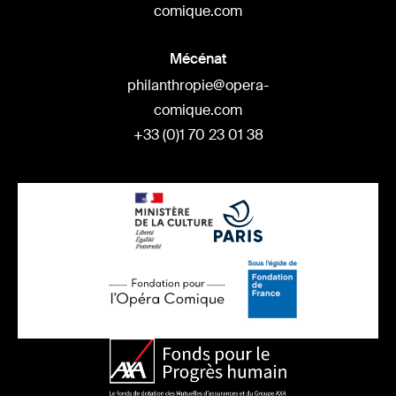
comique.com
Mécénat
philanthropie@opera-
comique.com
+33 (0)1 70 23 01 38