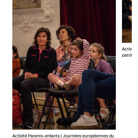
Activit
patrimo
Activité Parents-enfants | Journées européennes du