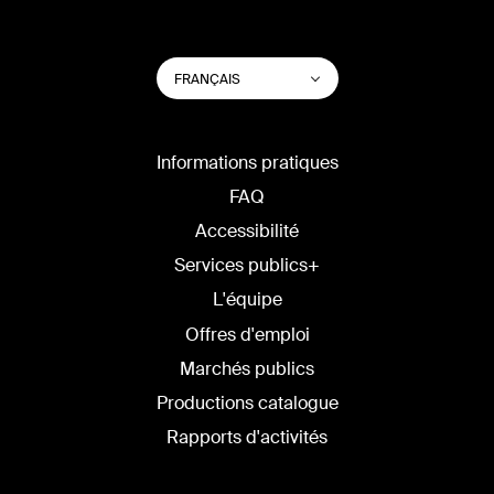
CHANGER
Lister les actions su
FRANÇAIS
LA
LANGUE
DU
SITE
Informations pratiques
FAQ
Accessibilité
Services publics+
L'équipe
Offres d'emploi
Marchés publics
Productions catalogue
Rapports d'activités