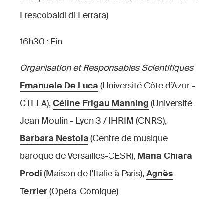
Frescobaldi di Ferrara)
16h30 : Fin
Organisation et Responsables Scientifiques
Emanuele De Luca
(Université Côte d’Azur -
CTELA),
Céline Frigau Manning
(Université
Jean Moulin - Lyon 3 / IHRIM (CNRS),
Barbara Nestola
(Centre de musique
baroque de Versailles-CESR),
Maria Chiara
Prodi
(Maison de l’Italie à Paris),
Agnès
Terrier
(Opéra-Comique)