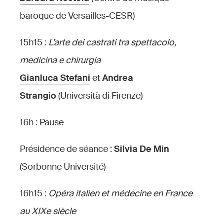
baroque de Versailles-CESR)
15h15 :
L’arte dei castrati tra spettacolo,
medicina e chirurgia
Gianluca Stefani
et
Andrea
Strangio
(Università di Firenze)
16h : Pause
Présidence de séance :
Silvia De Min
(Sorbonne Université)
16h15 :
Opéra italien et médecine en France
au XIXe siècle