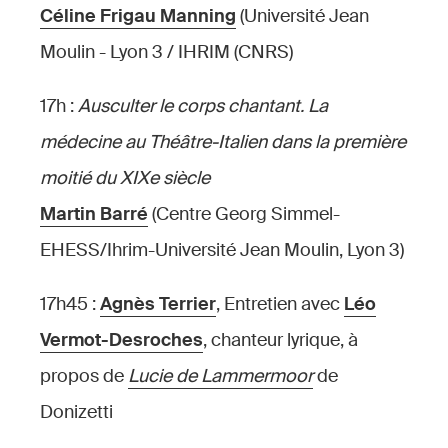
Céline Frigau Manning
(Université Jean
Moulin - Lyon 3 / IHRIM (CNRS)
17h :
Ausculter le corps chantant. La
médecine au Théâtre-Italien dans la première
moitié du XIXe siècle
Martin Barré
(Centre Georg Simmel-
EHESS/Ihrim-Université Jean Moulin, Lyon 3)
17h45 :
Agnès Terrier
, Entretien avec
Léo
Vermot-Desroches
, chanteur lyrique, à
propos de
Lucie de Lammermoor
de
Donizetti