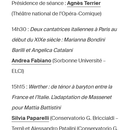
Présidence de séance :
Agnès Terrier
(Théâtre national de l’Opéra-Comique)
14h30 :
Deux cantatrices italiennes à Paris au
début du XIXe siècle : Marianna Bondini
Barilli et Angelica Catalani
Andrea Fabiano
(Sorbonne Université –
ELCI)
15h15 :
Werther : de ténor à baryton entre la
France et l’Italie. L’adaptation de Massenet
pour Mattia Battistini
Silvia
Paparelli
(Conservatorio G. Briccialdi –
Terni) et Alessandro Patalini (Conservatorio G.