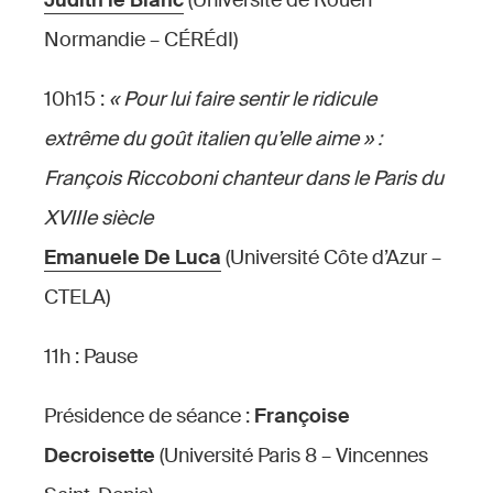
Judith le Blanc
(Université de Rouen
Normandie – CÉRÉdI)
10h15 :
« Pour lui faire sentir le ridicule
extrême du goût italien qu’elle aime » :
François Riccoboni chanteur dans le Paris du
XVIIIe siècle
Emanuele De Luca
(Université Côte d’Azur –
CTELA)
11h : Pause
Présidence de séance :
Françoise
Decroisette
(Université Paris 8 – Vincennes