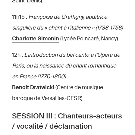
Saint-Denis)
11h15 :
Françoise de Graffigny, auditrice
singulière du « chant à l’italienne » (1738-1758)
Charlotte Simonin
(Lycée Poincaré, Nancy)
12h :
L’introduction du bel canto à l’Opéra de
Paris, ou la naissance du chant romantique
en France (1770-1800)
Benoît Dratwicki
(Centre de musique
baroque de Versailles-CESR)
SESSION III : Chanteurs-acteurs
/ vocalité / déclamation