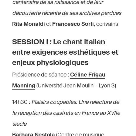
centenaire de sa naissance et de leur
découverte récente de ses archives perdues
Rita Monaldi
et
Francesco Sorti
, écrivains
SESSION I : Le chant italien
entre exigences esthétiques et
enjeux physiologiques
Présidence de séance :
Céline Frigau
Manning
(Université Jean Moulin – Lyon 3)
14h30 :
Plaisirs coupables. Une relecture de
la réception des castrats en France au XVIIe
siècle
Barbara Nestola
(Centre de musique