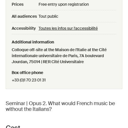
Prices
Free entry upon registration
All audiences
Tout public
Accessibility
Toutes les infos sur l'accessibilité
Additional information
Colloque off-site at the Maison de l'Italie at the Cité
internationale universitaire de Paris, 7A boulevard
Jourdan, 75014 | RER Cité Universitaire
Box office phone
+33 (0)1 70 23 01 31
Seminar | Opus 2. What would French music be
without the Italians?
Cast