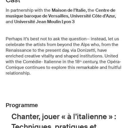
In partnership with the
Maison de l’Italie,
the
Centre de
musique baroque de Versailles, Université Côte d’Azur,
and
Université Jean Moulin Lyon 3
Perhaps it’s best not to ask the question— instead, let us
celebrate the artists from beyond the Alps who, from the
Renaissance to the present day, via Donizetti, have
enriched creative vitality and shaped institutions. United
with the Comédie- Italienne in the 18ᵗʰ century, the Opéra-
Comique continues to explore this remarkable and fruitful
relationship.
Programme
Chanter, jouer « à l’italienne » :
Techniques, pratiques et