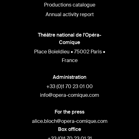
Productions catalogue
Annual activity report
Théâtre national de l'Opéra-
Comique
Place Boieldieu • 75002 Paris •
France
Administration
+33 (0)1 70 23 01 00
info@opera-comique.com
For the press
alice.bloch@opera-comique.com
Box office
+33 (0)1 70 23 01 31