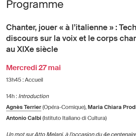
Programme
Chanter, jouer « à l’italienne » : Te
discours sur la voix et le corps ch
au XIXe siècle
Mercredi 27 mai
13h45 : Accueil
14h :
Introduction
Agnès Terrier
(Opéra-Comique),
Maria Chiara Prod
Antonio Calbi
(Istituto Italiano di Cultura)
Un mot sur Atto Melani, à l’occasion du 4e centenaire