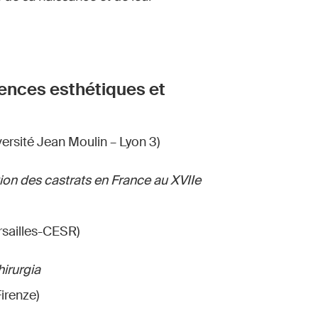
gences esthétiques et
ersité Jean Moulin – Lyon 3)
tion des castrats en France au XVIIe
rsailles-CESR)
hirurgia
Firenze)