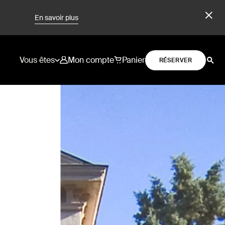
En savoir plus
Vous êtes
Mon compte
Panier
RÉSERVER