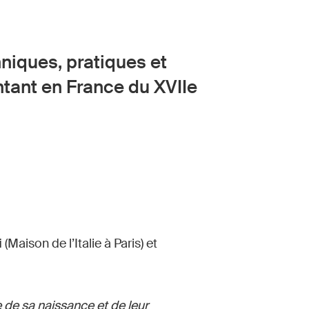
chniques, pratiques et
antant en France du XVIIe
i
(Maison de l’Italie à Paris) et
 de sa naissance et de leur