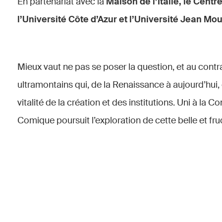
En partenariat avec la
Maison de l’Italie, le Cent
l’Université Côte d’Azur et l’Université Jean Mou
Mieux vaut ne pas se poser la question, et au contrai
ultramontains qui, de la Renaissance à aujourd’hui, 
vitalité de la création et des institutions. Uni à la 
Comique poursuit l’exploration de cette belle et fru