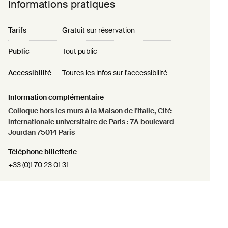
Informations pratiques
Tarifs
Gratuit sur réservation
Public
Tout public
Accessibilité
Toutes les infos sur l'accessibilité
Information complémentaire
Colloque hors les murs à la Maison de l'Italie, Cité
internationale universitaire de Paris : 7A boulevard
Jourdan 75014 Paris
Téléphone billetterie
+33 (0)1 70 23 01 31