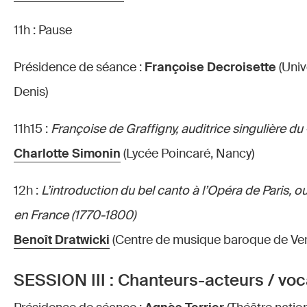
11h : Pause
Présidence de séance :
Françoise Decroisette
(Univ
Denis)
11h15 :
Françoise de Graffigny, auditrice singulière du «
Charlotte Simonin
(Lycée Poincaré, Nancy)
12h :
L’introduction du bel canto à l’Opéra de Paris, 
en France (1770-1800)
Benoît Dratwicki
(Centre de musique baroque de Ver
SESSION III : Chanteurs-acteurs / voc