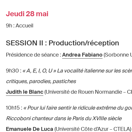
Jeudi 28 mai
9h : Accueil
SESSION II : Production/réception
Présidence de séance :
Andrea Fabiano
(Sorbonne U
9h30 :
« A, E, I, O, U » La vocalité italienne sur les sc
critiques, parodies, pastiches
Judith le Blanc
(Université de Rouen Normandie – C
10h15 :
« Pour lui faire sentir le ridicule extrême du go
Riccoboni chanteur dans le Paris du XVIIIe siècle
Emanuele De Luca
(Université Côte d’Azur – CTELA)