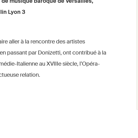
re de musique baroque de Versailles,
lin Lyon 3
re aller à la rencontre des artistes
en passant par Donizetti, ont contribué à la
Comédie-Italienne au XVIIIe siècle, l’Opéra-
ctueuse relation.