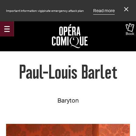
Read more
Important information: vigipirate emergency attack plan
Book
Accueil
Paul-Louis Barlet
Baryton