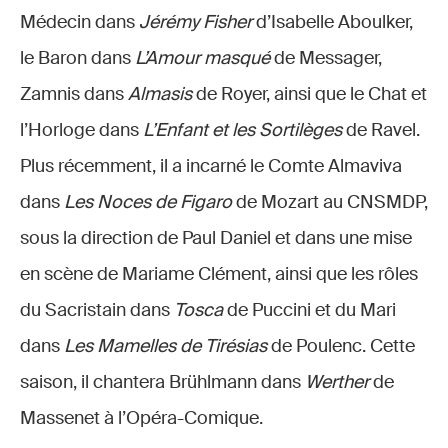
Médecin dans
Jérémy Fisher
d’Isabelle Aboulker,
le Baron dans
L’Amour masqué
de Messager,
Zamnis dans
Almasis
de Royer, ainsi que le Chat et
l’Horloge dans
L’Enfant et les Sortilèges
de Ravel.
Plus récemment, il a incarné le Comte Almaviva
dans
Les Noces de Figaro
de Mozart au CNSMDP,
sous la direction de Paul Daniel et dans une mise
en scène de Mariame Clément, ainsi que les rôles
du Sacristain dans
Tosca
de Puccini et du Mari
dans
Les Mamelles de Tirésias
de Poulenc. Cette
saison, il chantera Brühlmann dans
Werther
de
Massenet à l’Opéra-Comique.