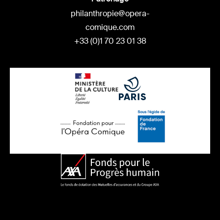
philanthropie@opera-
comique.com
+33 (0)1 70 23 01 38