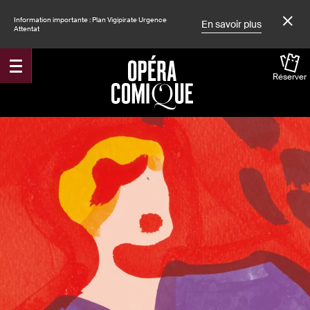
Information importante : Plan Vigipirate Urgence
En savoir plus
Attentat
Réserver
Accueil
Spectacles