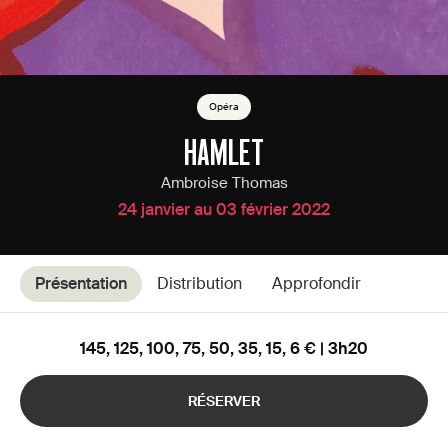
Opéra
HAMLET
Ambroise Thomas
24 janvier au 03 février 2022
Présentation
Distribution
Approfondir
145, 125, 100, 75, 50, 35, 15, 6 € | 3h20
RÉSERVER