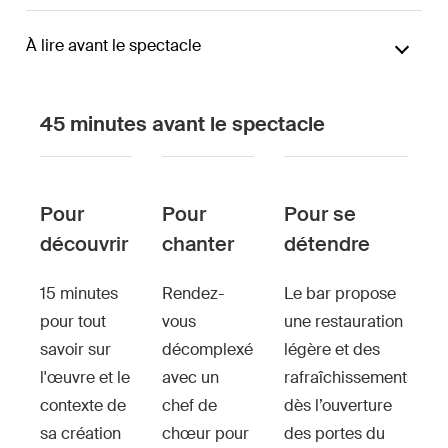
À lire avant le spectacle
45 minutes avant le spectacle
Pour
Pour
Pour se
découvrir
chanter
détendre
15 minutes
Rendez-
Le bar propose
pour tout
vous
une restauration
savoir sur
décomplexé
légère et des
l'œuvre et le
avec un
rafraîchissements
contexte de
chef de
dès l’ouverture
sa création
chœur pour
des portes du