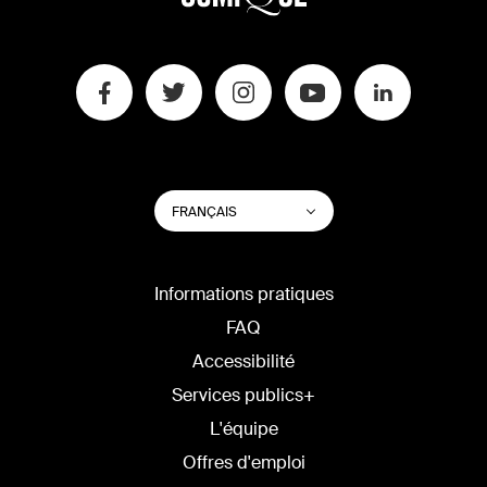
CHANGER
Lister les actions su
FRANÇAIS
LA
LANGUE
DU
SITE
Informations pratiques
FAQ
Accessibilité
Services publics+
L'équipe
Offres d'emploi