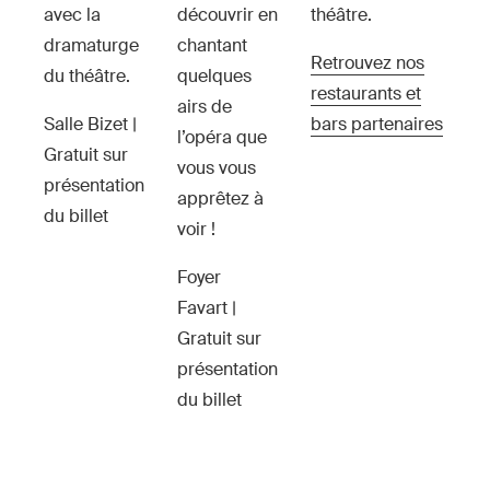
avec la
découvrir en
théâtre.
dramaturge
chantant
Retrouvez nos
du théâtre.
quelques
restaurants et
airs de
Salle Bizet |
bars partenaires
l’opéra que
Gratuit sur
vous vous
présentation
apprêtez à
du billet
voir !
Foyer
Favart |
Gratuit sur
présentation
du billet