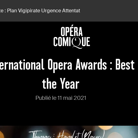
e : Plan Vigipirate Urgence Attentat
ord Of The Year
ernational Opera Awards : Best
the Year
Publié le 11 mai 2021