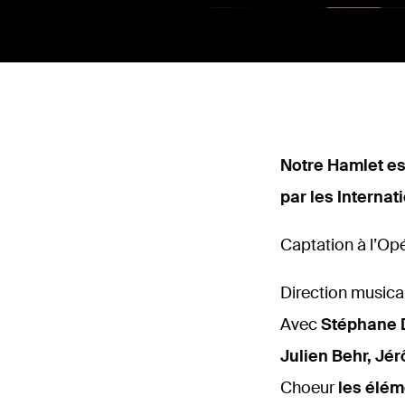
Notre Hamlet es
par les Interna
Captation à l’Op
Direction musica
Avec
Stéphane D
Julien Behr, Jé
Choeur
les élém