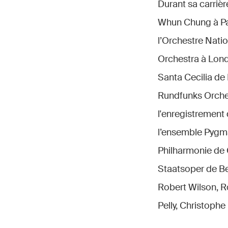
Durant sa carrièr
Whun Chung à Par
l’Orchestre Nati
Orchestra à Lond
Santa Cecilia de
Rundfunks Orches
l'enregistrement
l’ensemble Pygma
Philharmonie de 
Staatsoper de Ber
Robert Wilson, R
Pelly, Christophe