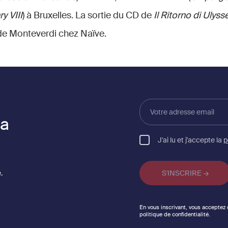
y VIII
) à Bruxelles. La sortie du CD de
Il Ritorno di Ulysse
 de Monteverdi chez Naïve.
Votre
adresse
la
email
J'ai lu et j'accepte la
p
.
En vous inscrivant, vous acceptez
politique de confidentialité.