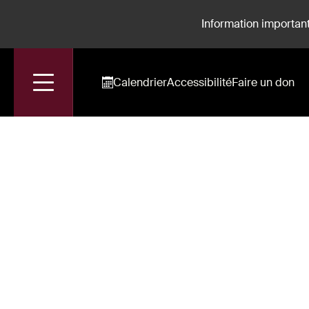
Information important
Calendrier
Accessibilité
Faire un don
Accueil
Jérôme Varnier