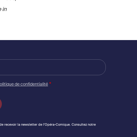
 in
olitique de confidentialité
 de recevoir la newsletter de l'Opéra-Comique. Consultez notre