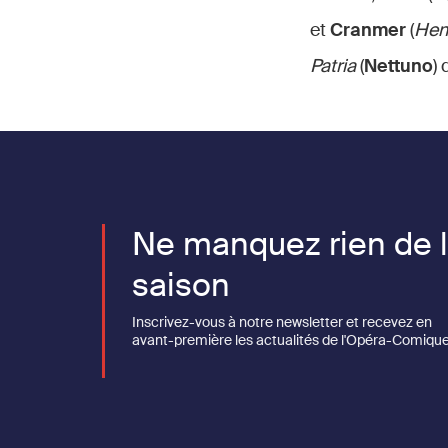
et
Cranmer
(
Henr
Patria
(
Nettuno
)
Ne manquez rien de 
saison
Inscrivez-vous à notre newsletter et recevez en
avant-première les actualités de l'Opéra-Comique