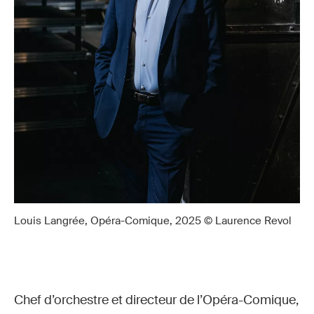
Louis Langrée, Opéra-Comique, 2025 © Laurence Revol
Chef d’orchestre et directeur de l’Opéra-Comique,