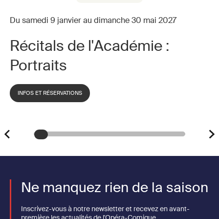
Du samedi 9 janvier au dimanche 30 mai 2027
Récitals de l'Académie :
Portraits
INFOS ET RÉSERVATIONS
Ne manquez rien de la saison
Inscrivez-vous à notre newsletter et recevez en avant-
première les actualités de l'Opéra-Comique.