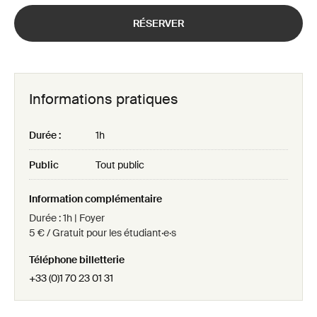
RÉSERVER
Informations pratiques
Durée :
1h
Public
Tout public
Information complémentaire
Durée : 1h | Foyer
5 € / Gratuit pour les étudiant·e·s
Téléphone billetterie
+33 (0)1 70 23 01 31