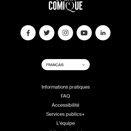
CHANGER
Lister les actions su
FRANÇAIS
LA
LANGUE
DU
SITE
Informations pratiques
FAQ
Accessibilité
Services publics+
L'équipe