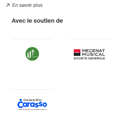
En savoir plus
Bellido
Bellido
Bellido
Espichan
Espichan
Espichan
Avec le soutien de