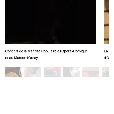
Concert de la Maîtrise Populaire à l'Opéra-Comique
La Ma
et au Musée d'Orsay
d'Ors