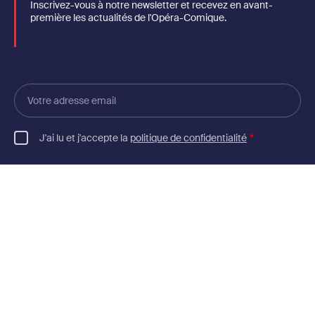
Inscrivez-vous à notre newsletter et recevez en avant-
première les actualités de l'Opéra-Comique.
Votre
adresse
email
J'ai lu et j'accepte la
politique de confidentialité
En vous inscrivant, vous acceptez de recevoir la newsletter de l'Opéra-Comique.
Consultez notre politique de confidentialité.