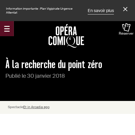
Information importante : Plan Vigipirate Urgence
En savoir plus
Attentat
Réserver
Accueil
Actualités
À la recherche du point zéro
Publié le 30 janvier 2018
Spectacle
Et in Arcadia ego