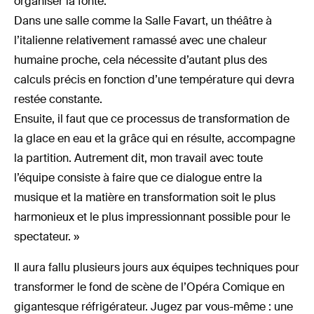
organiser la fonte.
Dans une salle comme la Salle Favart, un théâtre à
l’italienne relativement ramassé avec une chaleur
humaine proche, cela nécessite d’autant plus des
calculs précis en fonction d’une température qui devra
restée constante.
Ensuite, il faut que ce processus de transformation de
la glace en eau et la grâce qui en résulte, accompagne
la partition. Autrement dit, mon travail avec toute
l’équipe consiste à faire que ce dialogue entre la
musique et la matière en transformation soit le plus
harmonieux et le plus impressionnant possible pour le
spectateur. »
Il aura fallu plusieurs jours aux équipes techniques pour
transformer le fond de scène de l’Opéra Comique en
gigantesque réfrigérateur. Jugez par vous-même : une