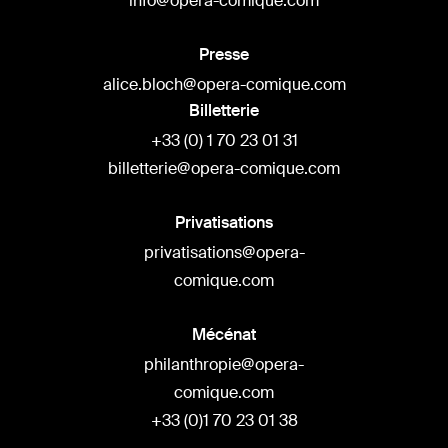
info@opera-comique.com
Presse
alice.bloch@opera-comique.com
Billetterie
+33 (0) 1 70 23 01 31
billetterie@opera-comique.com
Privatisations
privatisations@opera-
comique.com
Mécénat
philanthropie@opera-
comique.com
+33 (0)1 70 23 01 38