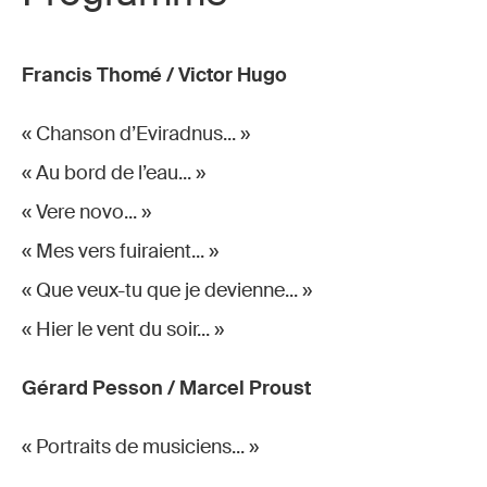
Francis Thomé / Victor Hugo
« Chanson d’Eviradnus... »
« Au bord de l’eau... »
« Vere novo... »
« Mes vers fuiraient... »
« Que veux-tu que je devienne... »
« Hier le vent du soir... »
Gérard Pesson / Marcel Proust
« Portraits de musiciens... »