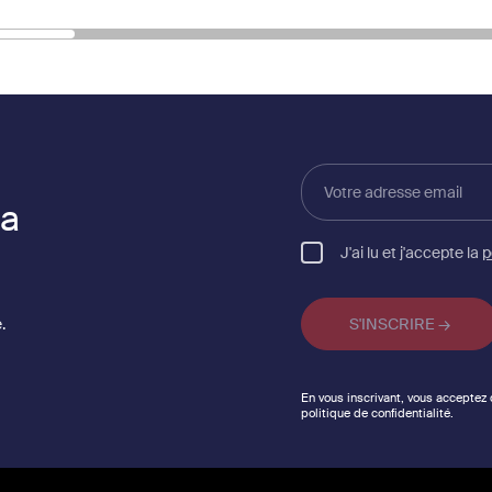
Votre
adresse
la
email
J'ai lu et j'accepte la
p
.
En vous inscrivant, vous acceptez
politique de confidentialité.