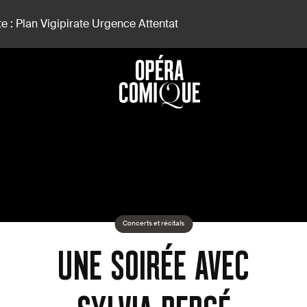
e : Plan Vigipirate Urgence Attentat
Concerts et récitals
UNE SOIRÉE AVEC