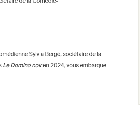
ociétaire de la Comédie-
médienne Sylvia Bergé, sociétaire de la
ns
Le Domino noir
en 2024, vous embarque