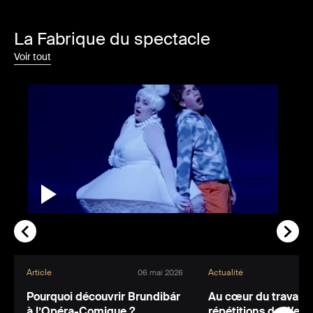
La Fabrique du spectacle
Voir tout
Article
Actualité
06 mai 2026
Pourquoi découvrir Brundibár
Au cœur du travail : 
à l’Opéra-Comique ?
répétitions de Wert