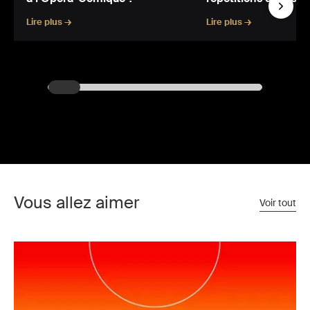
Lire plus →
Lire plus →
Vous allez aimer
Voir tout