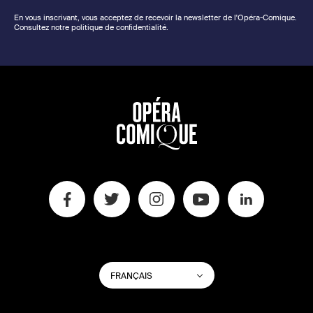
En vous inscrivant, vous acceptez de recevoir la newsletter de l'Opéra-Comique.
Consultez notre politique de confidentialité.
CHANGER
Lister les actions su
FRANÇAIS
LA
LANGUE
DU