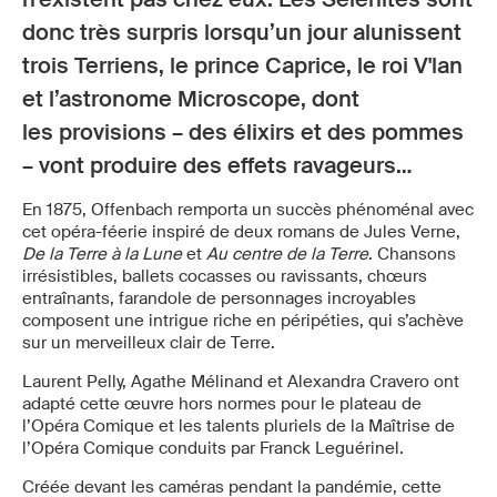
donc très surpris lorsqu’un jour alunissent
trois Terriens, le prince Caprice, le roi V'lan
et l’astronome Microscope, dont
les provisions – des élixirs et des pommes
– vont produire des effets ravageurs…
En 1875, Offenbach remporta un succès phénoménal avec
cet opéra-féerie inspiré de deux romans de Jules Verne,
De la Terre à la Lune
et
Au centre de la Terre
. Chansons
irrésistibles, ballets cocasses ou ravissants, chœurs
entraînants, farandole de personnages incroyables
composent une intrigue riche en péripéties, qui s’achève
sur un merveilleux clair de Terre.
Laurent Pelly, Agathe Mélinand et Alexandra Cravero ont
adapté cette œuvre hors normes pour le plateau de
l’Opéra Comique et les talents pluriels de la Maîtrise de
l’Opéra Comique conduits par Franck Leguérinel.
Créée devant les caméras pendant la pandémie, cette