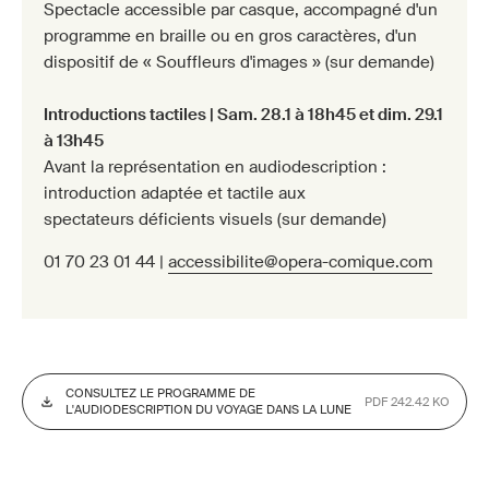
Spectacle accessible par casque, accompagné d'un
programme en braille ou en gros caractères, d'un
dispositif de « Souffleurs d'images » (sur demande)
Introductions tactiles
| Sam. 28.1 à 18h45 et dim. 29.1
à 13h45
Avant la représentation en audiodescription :
introduction adaptée et tactile aux
spectateurs déficients visuels (sur demande)
01 70 23 01 44 |
accessibilite@opera-comique.com
CONSULTEZ LE PROGRAMME DE
PDF 242.42 KO
L'AUDIODESCRIPTION DU VOYAGE DANS LA LUNE