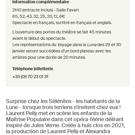
Information complémentaire
2h10 (entracte inclus) - Salle Favart
65, 52, 43, 32, 25, 20, 12, 6€
Spectacle en français, surtitré en français et anglais.
L'ouverture des portes du théâtre se fait 45 minutes
avant le début du spectacle.
Les représentations du
Voyage dans la Lune
des 29 et 30
janvier seront succédées d’un bord plateau avec les
artistes pour une durée de 20 minutes.
Téléphone billetterie
+33 (0)1 70 23 01 31
Surprise chez les Sélénites - les habitants de la
Lune - lorsque trois terriens s’invitent chez eux !
Laurent Pelly met en scène les enfants de la
Maîtrise Populaire dans cet opéra-féérie délirant
inspiré de Jules Verne. Créée à huis clos en 2021,
la production de Laurent Pelly et Alexandra