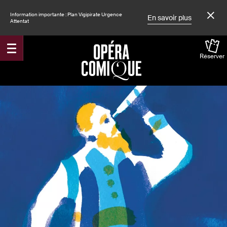
Information importante : Plan Vigipirate Urgence
En savoir plus
Attentat
Réserver
Accueil
Spectacles