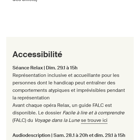
Accessibilité
Séance Relax | Dim. 29.1 à 15h
Représentation inclusive et accueillante pour les
personnes dont le handicap peut entraîner des
comportements atypiques et imprévisibles pendant
la représentation
Avant chaque opéra Relax, un guide FALC est
disponible. Le dossier
Facile à lire et à comprendre
(FALC) du
Voyage dans la Lune
se trouve ici
Audiodescription | Sam. 28.1 à 20h et dim. 29.1 à 15h