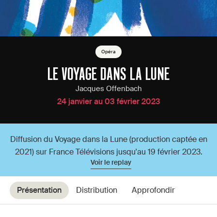
Opéra
LE VOYAGE DANS LA LUNE
Jacques Offenbach
24 janvier au 03 février 2023
Diffusion du Voyage dans la Lune (production captée en
2021) sur France Télévisions jusqu'au 19 février 2023.
Voir le replay
Présentation
Distribution
Approfondir