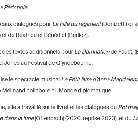
a Périchole
.
uveaux dialogues pour
La Fille du régiment
(Donizetti) et
) et de Béatrice et Bénédict (Berlioz).
it des textes additionnels pour
La Damnation
de Faust, (
d Jones au Festival de Glyndebourne.
lise le spectacle musical
Le Petit livre d’Anna Magdalen
 Mélinand collabore au Monde diplomatique.
 elle a travaillé sur le livret et les dialogues du
Roi malg
 dans la lune
(Offenbach) (2020, reprise 2023), et du
L