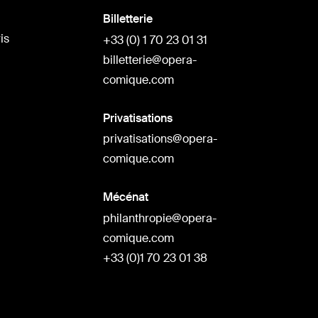
Billetterie
is
+33 (0) 1 70 23 01 31
billetterie@opera-
comique.com
Privatisations
privatisations@opera-
comique.com
Mécénat
philanthropie@opera-
comique.com
+33 (0)1 70 23 01 38