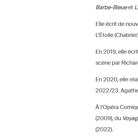
Barbe-Bleue
et
L
Elle écrit de no
L’Étoile (Chabrier
En 2019, elle écr
scène par Richar
En 2020, elle réa
2022/23. Agathe
À l’Opéra Comique,
(2009), du
Voyage
(2022).