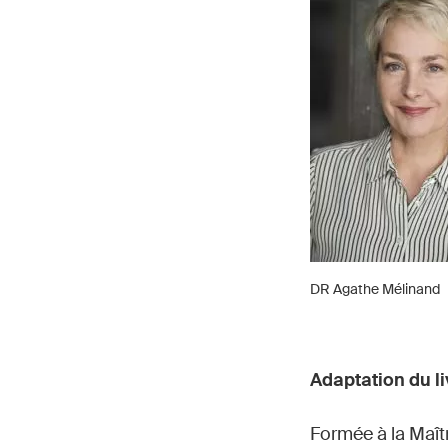
DR Agathe Mélinand
Adaptation du l
Formée à la Maît