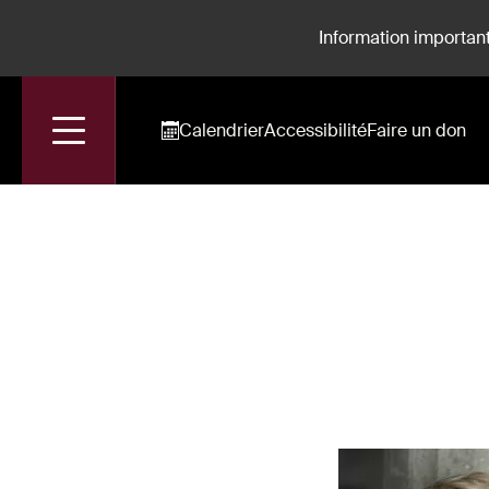
Information important
Calendrier
Accessibilité
Faire un don
Accueil
Agathe Mélinand