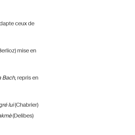
 adapte ceux de
Berlioz) mise en
a Bach
, repris en
ré lui
(Chabrier)
akmè
(Delibes)