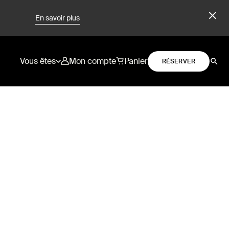
En savoir plus
Vous êtes
Mon compte
Panier
RÉSERVER