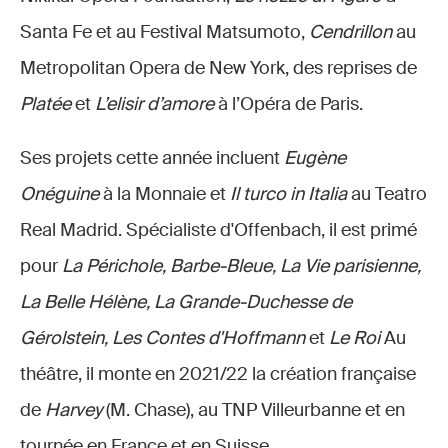
Santa Fe et au Festival Matsumoto,
Cendrillon
au
Metropolitan Opera de New York, des reprises de
Platée
et
L’elisir
d’amore
à l’Opéra de Paris.
Ses projets cette année incluent
Eugène
Onéguine
à la Monnaie et
Il turco in Italia
au Teatro
Real Madrid. Spécialiste d'Offenbach, il est primé
pour
La Périchole, Barbe-Bleue, La Vie parisienne,
La Belle Hélène, La Grande-Duchesse de
Gérolstein, Les Contes d'Hoffmann
et
Le Roi
Au
théâtre, il monte en 2021/22 la création française
de
Harvey
(M. Chase), au TNP Villeurbanne et en
tournée en France et en Suisse.