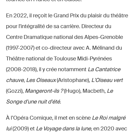
En 2022, il reçoit le Grand Prix du plaisir du théâtre
pour l'intégralité de sa carrière. Directeur du
Centre Dramatique national des Alpes-Grenoble
(1997-2007) et co-directeur avec A. Mélinand du
Théâtre national de Toulouse Midi-Pyrénées
(2008-2018), il y crée notamment
La Cantatrice
chauve
,
Les Oiseaux
(Aristophane),
L'Oiseau vert
(Gozzi),
Mangeront-ils ?
(Hugo), Macbeth,
Le
Songe d'une nuit d'été
.
À l’Opéra Comique, il met en scène
Le Roi malgré
lui
(2009) et
Le Voyage dans la lune
, en 2020 avec