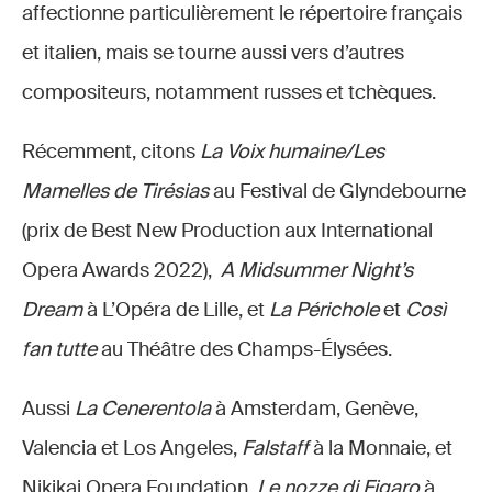
affectionne particulièrement le répertoire français
et italien, mais se tourne aussi vers d’autres
compositeurs, notamment russes et tchèques.
Récemment, citons
La Voix humaine/Les
Mamelles de Tirésias
au Festival de Glyndebourne
(prix de Best New Production aux International
Opera Awards 2022),
A Midsummer Night’s
Dream
à L’Opéra de Lille, et
La Périchole
et
Così
fan tutte
au Théâtre des Champs-Élysées.
Aussi
La Cenerentola
à Amsterdam, Genève,
Valencia et Los Angeles,
Falstaff
à la Monnaie, et
Nikikai Opera Foundation,
Le nozze di Figaro
à