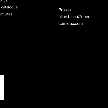
blics
 catalogue
Presse
ctivités
alice.bloch@opera-
comique.com