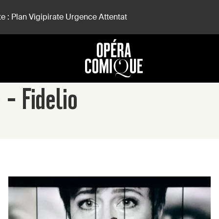
e : Plan Vigipirate Urgence Attentat
 - Fidelio