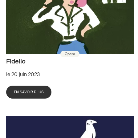
Opéra
Fidelio
le 20 juin 2023
EN SAVOIR PLUS