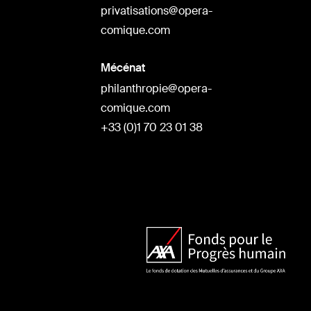
privatisations@opera-
comique.com
Mécénat
philanthropie@opera-
comique.com
+33 (0)1 70 23 01 38