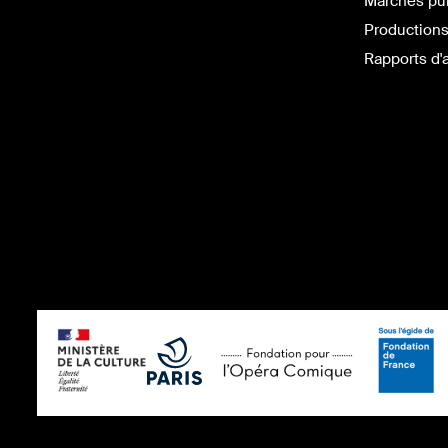
Marchés pu
Productions
Rapports d'a