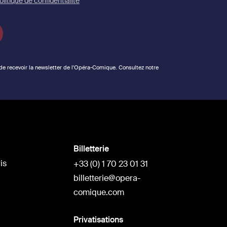
olitique de confidentialité
 de recevoir la newsletter de l'Opéra-Comique. Consultez notre
Billetterie
is
+33 (0) 1 70 23 01 31
billetterie@opera-
comique.com
Privatisations