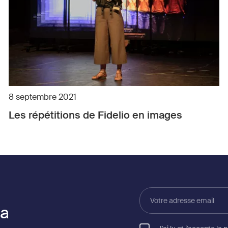
8 septembre 2021
Les répétitions de Fidelio en images
Votre
adresse
la
email