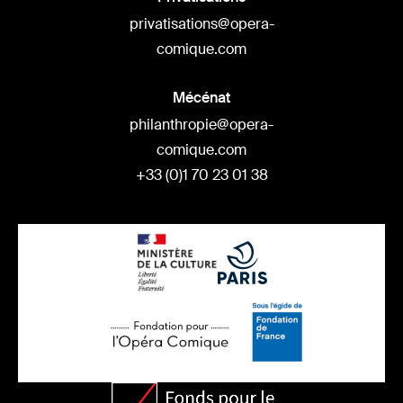
privatisations@opera-
comique.com
Mécénat
philanthropie@opera-
comique.com
+33 (0)1 70 23 01 38