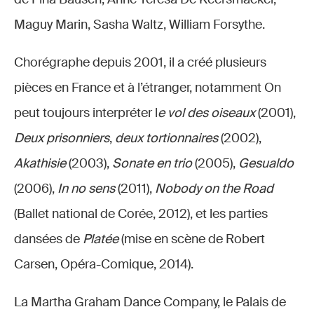
Maguy Marin, Sasha Waltz, William Forsythe.
Chorégraphe depuis 2001, il a créé plusieurs
pièces en France et à l’étranger, notamment On
peut toujours interpréter l
e vol des oiseaux
(2001),
Deux prisonniers
,
deux tortionnaires
(2002),
Akathisie
(2003),
Sonate en trio
(2005),
Gesualdo
(2006),
In no sens
(2011),
Nobody on the Road
(Ballet national de Corée, 2012), et les parties
dansées de
Platée
(mise en scène de Robert
Carsen, Opéra-Comique, 2014).
La Martha Graham Dance Company, le Palais de