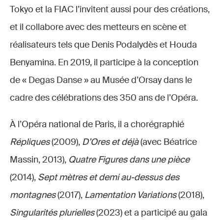
Tokyo et la FIAC l’invitent aussi pour des créations,
et il collabore avec des metteurs en scène et
réalisateurs tels que Denis Podalydès et Houda
Benyamina. En 2019, il participe à la conception
de « Degas Danse » au Musée d’Orsay dans le
cadre des célébrations des 350 ans de l’Opéra.
À l’Opéra national de Paris, il a chorégraphié
Répliques
(2009),
D’Ores et déjà
(avec Béatrice
Massin, 2013),
Quatre Figures dans une pièce
(2014),
Sept mètres et demi au-dessus des
montagnes
(2017),
Lamentation Variations
(2018),
Singularités plurielles
(2023) et a participé au gala