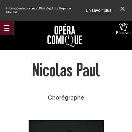
Information importante : Plan Vigipirate Urgence
En savoir plus
Attentat
Réserver
Accueil
Nicolas Paul
Chorégraphe