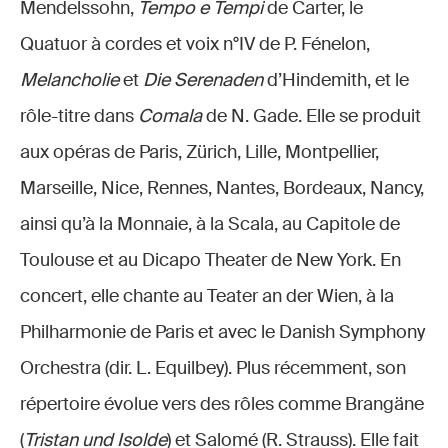
Mendelssohn,
Tempo e Tempi
de Carter, le
Quatuor à cordes et voix n°IV de P. Fénelon,
Melancholie
et
Die Serenaden
d’Hindemith, et le
rôle-titre dans
Comala
de N. Gade. Elle se produit
aux opéras de Paris, Zürich, Lille, Montpellier,
Marseille, Nice, Rennes, Nantes, Bordeaux, Nancy,
ainsi qu’à la Monnaie, à la Scala, au Capitole de
Toulouse et au Dicapo Theater de New York. En
concert, elle chante au Teater an der Wien, à la
Philharmonie de Paris et avec le Danish Symphony
Orchestra (dir. L. Equilbey). Plus récemment, son
répertoire évolue vers des rôles comme Brangäne
(
Tristan und Isolde
) et Salomé (R. Strauss). Elle fait