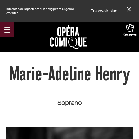
Information importante : Plan Vigipirate Urgence
En savoir plus
Attentat
Réserver
Accueil
Marie-Adeline Henry
Soprano