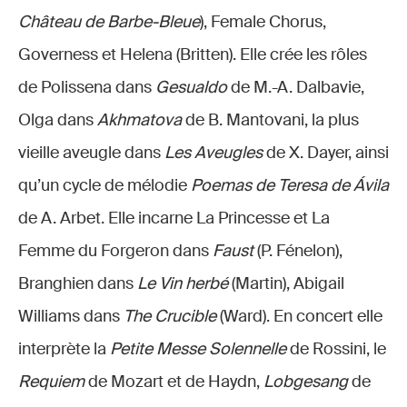
Château de Barbe-Bleue
), Female Chorus,
Governess et Helena (Britten). Elle crée les rôles
de Polissena dans
Gesualdo
de M.-A. Dalbavie,
Olga dans
Akhmatova
de B. Mantovani, la plus
vieille aveugle dans
Les Aveugles
de X. Dayer, ainsi
qu’un cycle de mélodie
Poemas de Teresa de Ávila
de A. Arbet. Elle incarne La Princesse et La
Femme du Forgeron dans
Faust
(P. Fénelon),
Branghien dans
Le Vin herbé
(Martin), Abigail
Williams dans
The Crucible
(Ward). En concert elle
interprète la
Petite Messe Solennelle
de Rossini, le
Requiem
de Mozart et de Haydn,
Lobgesang
de