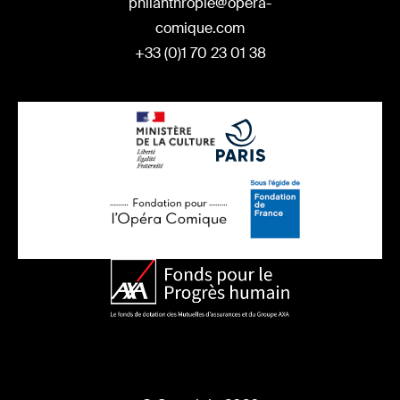
philanthropie@opera-
comique.com
+33 (0)1 70 23 01 38