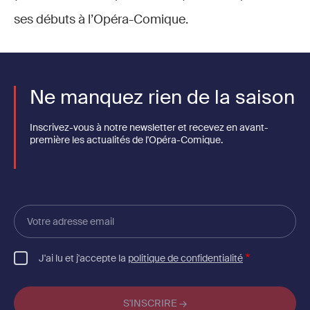
ses débuts à l’Opéra-Comique.
Ne manquez rien de la saison
Inscrivez-vous à notre newsletter et recevez en avant-
première les actualités de l'Opéra-Comique.
Votre
adresse
email
J'ai lu et j'accepte la
politique de confidentialité