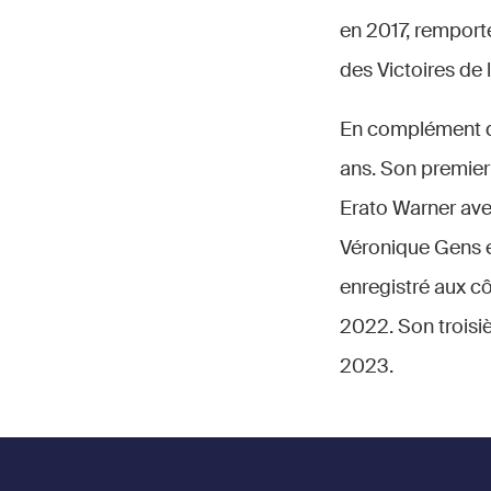
en 2017, remport
des Victoires de
En complément de
ans. Son premier 
Erato Warner avec
Véronique Gens e
enregistré aux cô
2022. Son trois
2023.