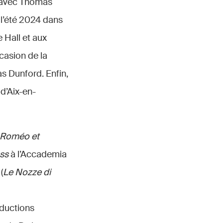
 avec Thomas
 l’été 2024 dans
e Hall et aux
casion de la
 Dunford. Enfin,
 d’Aix-en-
Roméo et
ss
à l’Accademia
(
Le Nozze di
oductions