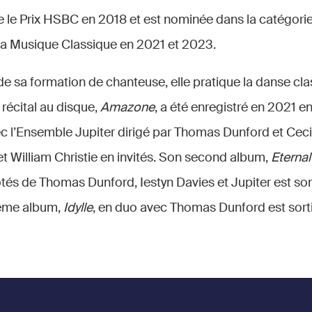
e le Prix HSBC en 2018 et est nominée dans la catégorie 
 la Musique Classique en 2021 et 2023.
 sa formation de chanteuse, elle pratique la danse cla
récital au disque,
Amazone
, a été enregistré en 2021 en
 l’Ensemble Jupiter dirigé par Thomas Dunford et Cecili
t William Christie en invités. Son second album,
Eterna
tés de Thomas Dunford, Iestyn Davies et Jupiter est sor
ième album,
Idylle
, en duo avec Thomas Dunford est sort