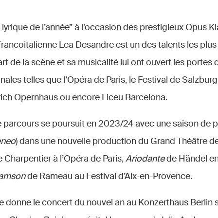
yrique de l’année” à l’occasion des prestigieux Opus Kl
ancoitalienne Lea Desandre est un des talents les plus 
rt de la scène et sa musicalité lui ont ouvert les portes
ales telles que l’Opéra de Paris, le Festival de Salzburg, 
ich Opernhaus ou encore Liceu Barcelona.
parcours se poursuit en 2023/24 avec une saison de pr
eneo
) dans une nouvelle production du Grand Théâtre de
 Charpentier à l’Opéra de Paris,
Ariodante
de Händel en
amson
de Rameau au Festival d’Aix-en-Provence.
le donne le concert du nouvel an au Konzerthaus Berlin s