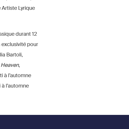
Artiste Lyrique
ssique durant 12
 exclusivité pour
a Bartoli,
l Heaven
,
ti à l’automne
i à l’automne