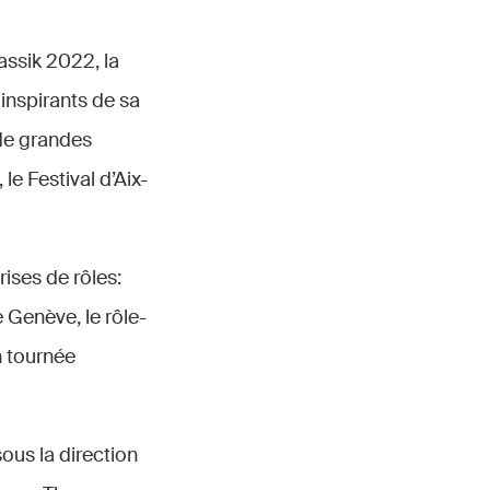
assik 2022, la
inspirants de sa
 de grandes
le Festival d’Aix-
ises de rôles:
 Genève, le rôle-
 tournée
ous la direction