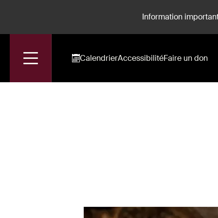
Information important
Calendrier
Accessibilité
Faire un don
Accueil
Lea Desandre