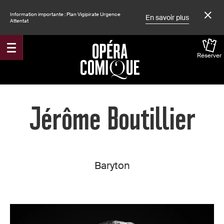
Information importante : Plan Vigipirate Urgence
En savoir plus
Attentat
Réserver
Accueil
Jérôme Boutillier
Baryton