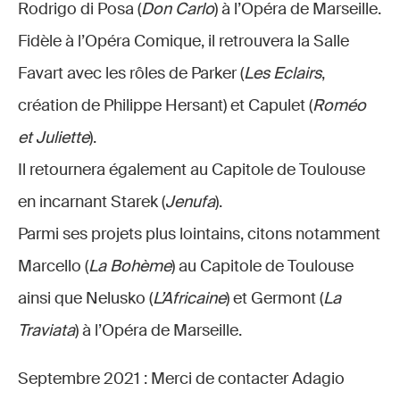
Rodrigo di Posa (
Don Carlo
) à l’Opéra de Marseille.
Fidèle à l’Opéra Comique, il retrouvera la Salle
Favart avec les rôles de Parker (
Les Eclairs
,
création de Philippe Hersant) et Capulet (
Roméo
et Juliette
).
Il retournera également au Capitole de Toulouse
en incarnant Starek (
Jenufa
).
Parmi ses projets plus lointains, citons notamment
Marcello (
La Bohème
) au Capitole de Toulouse
ainsi que Nelusko (
L’Africaine
) et Germont (
La
Traviata
) à l’Opéra de Marseille.
Septembre 2021 : Merci de contacter Adagio