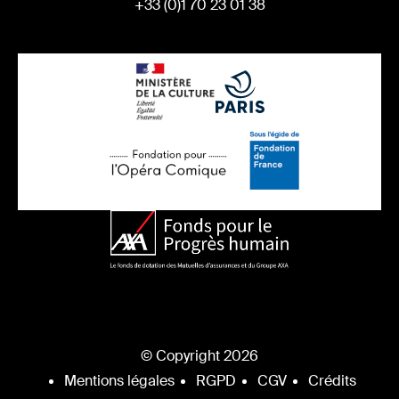
+33 (0)1 70 23 01 38
© Copyright 2026
Mentions légales
RGPD
CGV
Crédits