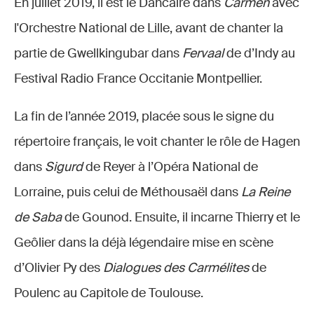
En juillet 2019, il est le Dancaïre dans
Carmen
avec
l'Orchestre National de Lille, avant de chanter la
partie de Gwellkingubar dans
Fervaal
de d’Indy au
Festival Radio France Occitanie Montpellier.
La fin de l’année 2019, placée sous le signe du
répertoire français, le voit chanter le rôle de Hagen
dans
Sigurd
de Reyer à l’Opéra National de
Lorraine, puis celui de Méthousaël dans
La Reine
de Saba
de Gounod. Ensuite, il incarne Thierry et le
Geôlier dans la déjà légendaire mise en scène
d’Olivier Py des
Dialogues des Carmélites
de
Poulenc au Capitole de Toulouse.