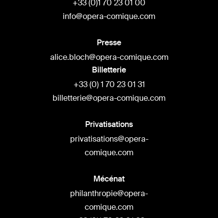
+33 (0)1 70 23 01 00
info@opera-comique.com
Presse
alice.bloch@opera-comique.com
Billetterie
+33 (0) 1 70 23 01 31
billetterie@opera-comique.com
Privatisations
privatisations@opera-
comique.com
Mécénat
philanthropie@opera-
comique.com