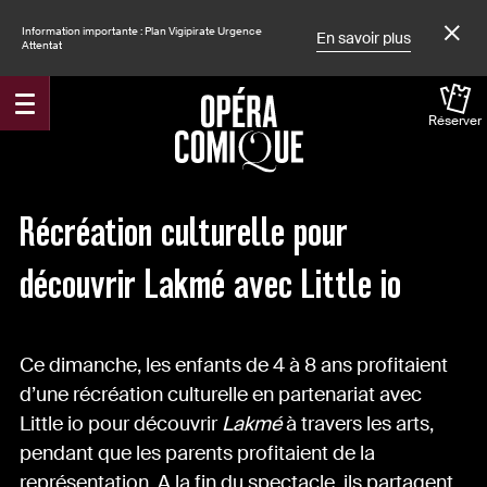
Information importante : Plan Vigipirate Urgence
En savoir plus
Attentat
Réserver
Accueil
Actualités
Récréation culturelle pour
découvrir Lakmé avec Little io
Ce dimanche, les enfants de 4 à 8 ans profitaient
d’une récréation culturelle en partenariat avec
Little io pour découvrir
Lakmé
à travers les arts,
pendant que les parents profitaient de la
représentation. A la fin du spectacle, ils partagent