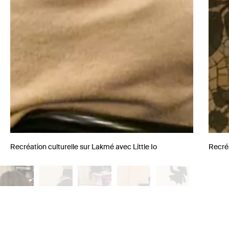
Recréation culturelle sur Lakmé avec Little Io
Recréa