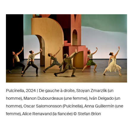
Pulcinella, 2024 | De gauche à droite, Stoyan Zmarzlik (un
homme), Manon Dubourdeaux (une femme), Iván Delgado (un
homme), Oscar Salomonsson (Pulcinella), Anna Guillermin (une
femme), Alice Renavand (la fiancée) © Stefan Brion