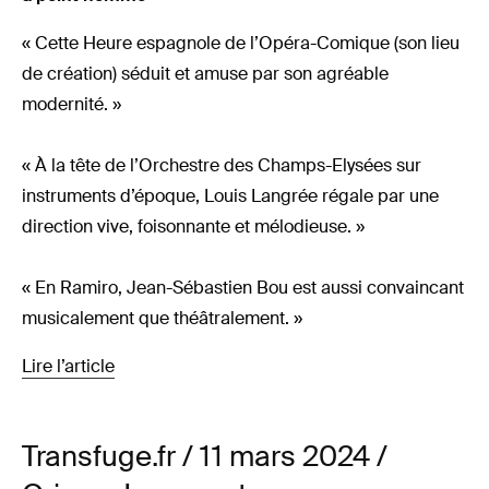
« Cette Heure espagnole de l’Opéra-Comique (son lieu
de création) séduit et amuse par son agréable
modernité. »
« À la tête de l’Orchestre des Champs-Elysées sur
instruments d’époque, Louis Langrée régale par une
direction vive, foisonnante et mélodieuse. »
« En Ramiro, Jean-Sébastien Bou est aussi convaincant
musicalement que théâtralement. »
Lire l’article
Transfuge.fr / 11 mars 2024 /