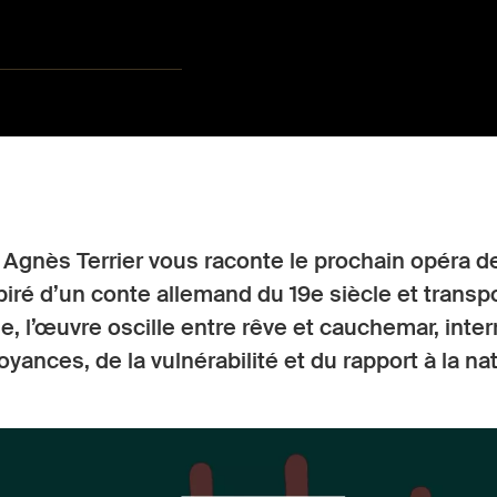
Agnès Terrier vous raconte le prochain opéra d
spiré d’un conte allemand du 19e siècle et trans
e, l’œuvre oscille entre rêve et cauchemar, inte
ances, de la vulnérabilité et du rapport à la na