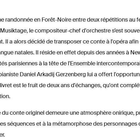
ne randonnée en Forêt-Noire entre deux répétitions au f
usiktage, le compositeur-chef d'orchestre s’est souve
. Il a alors décidé de transposer ce conte à l'opéra afi
langue natales. Il réside en effet depuis des années à Ne
tés parisiennes à la tête de l'Ensemble intercontempora
pianiste Daniel Arkadij Gerzenberg lui a offert l'opportun
 livret est le fruit de deux ans d'échanges, qu'ont complé
ion.
e du conte originel demeure une atmosphère onirique, p
es séquences et à la métamorphose des personnages q
r.