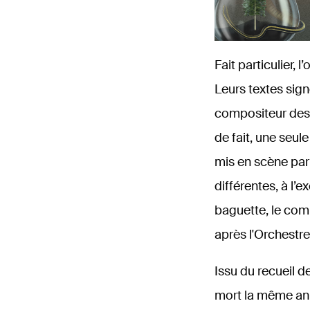
Fait particulier,
Leurs textes sign
compositeur des 
de fait, une seul
mis en scène par
différentes, à l’
baguette, le com
après l'Orchestre 
Issu du recueil 
mort la même ann