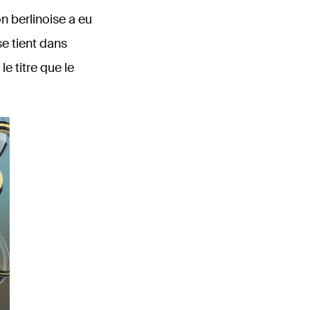
n berlinoise a eu
se tient dans
e titre que le
ontes d’Hoffmann