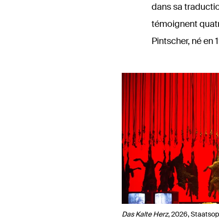
dans sa traductio
témoignent quatr
Pintscher, né en 1
Das Kalte Herz
, 2026, Staatsop