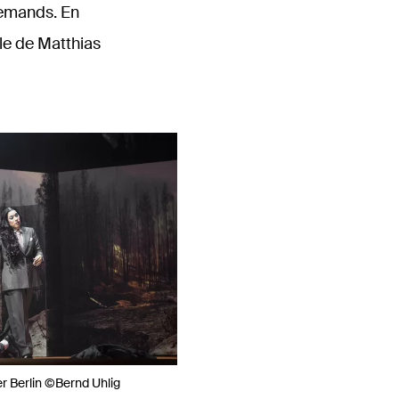
llemands. En
le de Matthias
er Berlin ©Bernd Uhlig