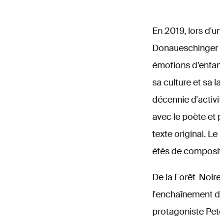
En 2019, lors d'u
Donaueschinger M
émotions d’enfant
sa culture et sa 
décennie d'activi
avec le poète et 
texte original. Le
étés de composit
De la Forêt-Noir
l'enchaînement d
protagoniste Pete