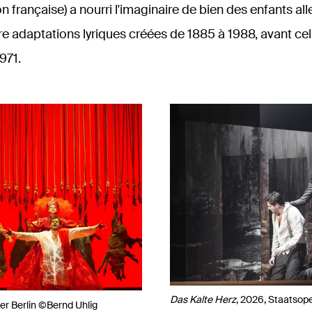
n française) a nourri l'imaginaire de bien des enfants a
e adaptations lyriques créées de 1885 à 1988, avant cel
971.
Das Kalte Herz
, 2026, Staatsop
er Berlin ©Bernd Uhlig