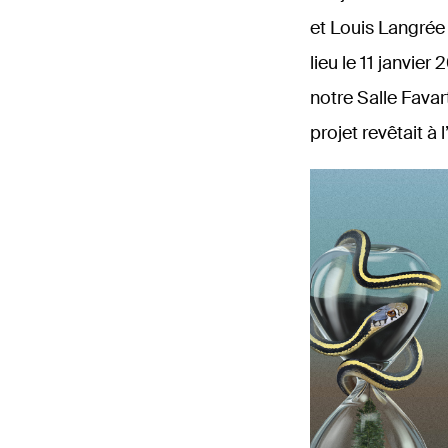
et Louis Langrée 
lieu le 11 janvier
notre Salle Favar
projet revêtait à l
Waldmusik