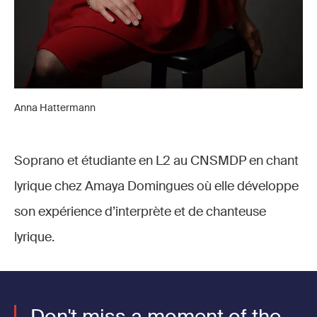
Anna Hattermann
Soprano et étudiante en L2 au CNSMDP en chant
lyrique chez Amaya Domingues où elle développe
son expérience d’interprète et de chanteuse
lyrique.
Don't miss a moment of the