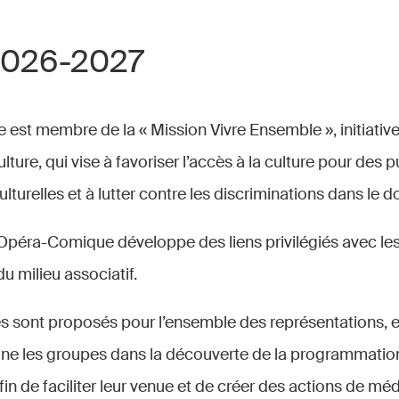
2026-2027
est membre de la « Mission Vivre Ensemble », initiative
lture, qui vise à favoriser l’accès à la culture pour des 
ulturelles et à lutter contre les discriminations dans le 
’Opéra-Comique développe des liens privilégiés avec les
u milieu associatif.
és sont proposés pour l’ensemble des représentations, e
 les groupes dans la découverte de la programmation 
in de faciliter leur venue et de créer des actions de mé