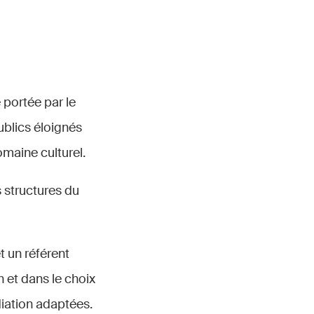
 portée par le
publics éloignés
domaine culturel.
 structures du
t un référent
et dans le choix
diation adaptées.