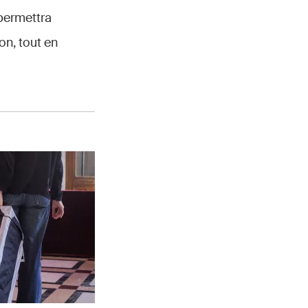
 permettra
on, tout en