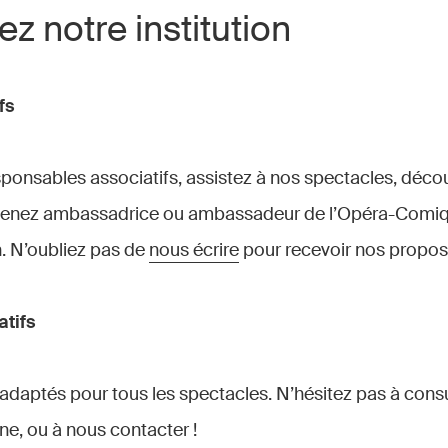
z notre institution
fs
ponsables associatifs, assistez à nos spectacles, déco
devenez ambassadrice ou ambassadeur de l’Opéra-Comiq
n. N’oubliez pas de
nous écrire
pour recevoir nos proposi
tifs
s adaptés pour tous les spectacles. N’hésitez pas à cons
ne, ou à nous contacter !