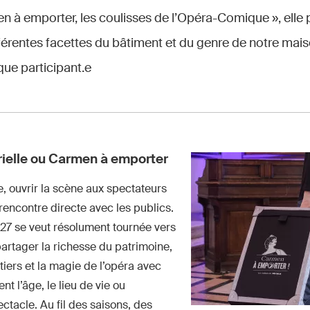
n à emporter, les coulisses de l’Opéra-Comique », elle
fférentes facettes du bâtiment et du genre de notre mais
que participant.e
rielle ou Carmen à emporter
 ouvrir la scène aux spectateurs
rencontre directe avec les publics.
27 se veut résolument tournée vers
 partager la richesse du patrimoine,
tiers et la magie de l’opéra avec
nt l’âge, le lieu de vie ou
ctacle. Au fil des saisons, des