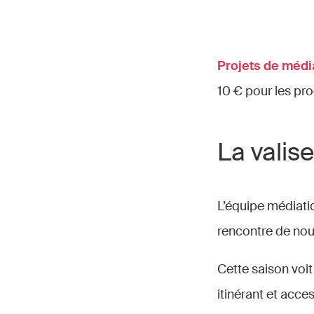
Projets de média
10 € pour les pro
La valis
L’équipe médiatio
rencontre de nou
Cette saison voi
itinérant et acce