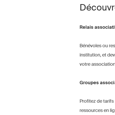
Découvre
Relais associati
Bénévoles ou res
institution, et 
votre associatio
Groupes associa
Profitez de tarif
ressources en lig