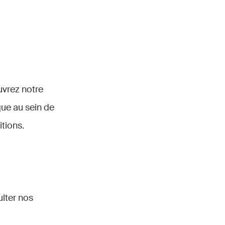
uvrez notre
ue au sein de
tions.
ulter nos