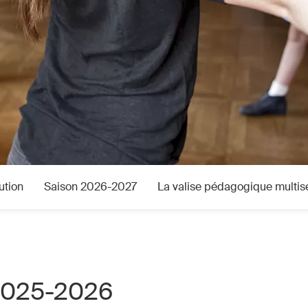
ution
Saison 2026-2027
La valise pédagogique multise
2025-2026