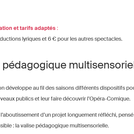
tion et tarifs adaptés
:
ductions lyriques et 6 € pour les autres spectacles.
e pédagogique multisensorie
n développe au fil des saisons différents dispositifs pour
veaux publics et leur faire découvrir l’Opéra-Comique.
t l’aboutissement d’un projet longuement réfléchi, pens
ssible : la valise pédagogique multisensorielle.