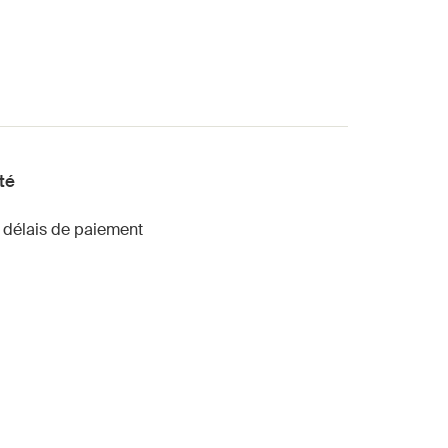
ité
s délais de paiement