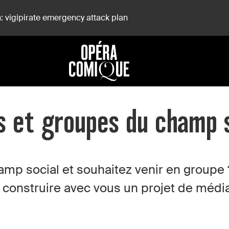
: vigipirate emergency attack plan
s et groupes du champ 
mp social et souhaitez venir en groupe
 construire avec vous un projet de média