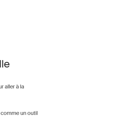
lle
 aller à la
é comme un outil