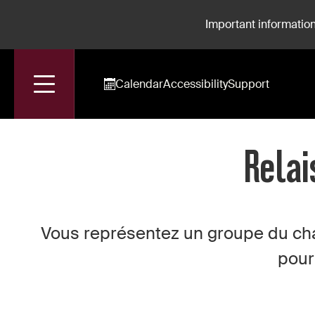
Important information
Calendar
Accessibility
Support
Accueil
Relais et Groupes Du Champ Social
Relai
Vous représentez un groupe du cha
pour