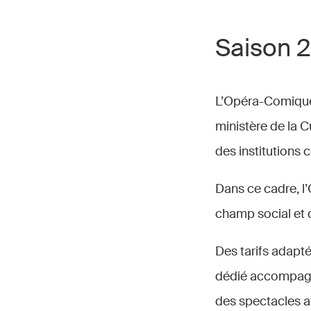
Saison 
L’Opéra-Comique 
ministère de la Cu
des institutions c
Dans ce cadre, l
champ social et d
Des tarifs adapt
dédié accompagne
des spectacles af