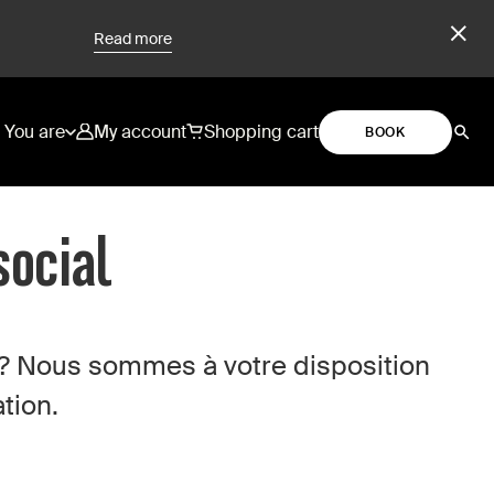
Read more
You are
My account
Shopping cart
BOOK
social
 ? Nous sommes à votre disposition
tion.