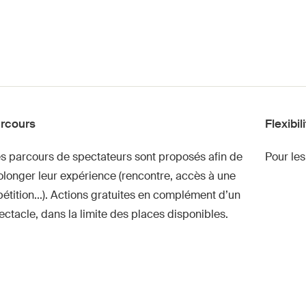
rcours
Flexibil
s parcours de spectateurs sont proposés afin de
Pour le
olonger leur expérience (rencontre, accès à une
pétition...). Actions gratuites en complément d’un
ectacle, dans la limite des places disponibles.