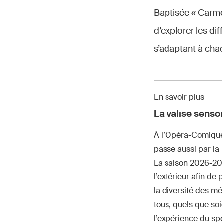
Baptisée « Carme
d’explorer les di
s’adaptant à cha
En savoir plus
La valise senso
À l’Opéra-Comique,
passe aussi par la 
La saison 2026-20
l’extérieur afin de
la diversité des mé
tous, quels que soie
l’expérience du spe