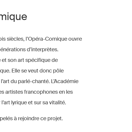
omique
rois siècles, l’Opéra-Comique ouvre
nérations d’interprètes.
et son art spécifique de
ique. Elle se veut donc pôle
 l’art du parlé-chanté. L’Académie
es artistes francophones en les
t lyrique et sur sa vitalité.
elés à rejoindre ce projet.