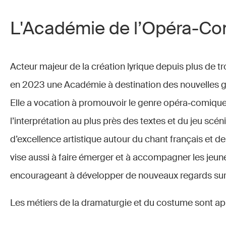
L'Académie de l’Opéra-C
Acteur majeur de la création lyrique depuis plus de t
en 2023 une Académie à destination des nouvelles gé
Elle a vocation à promouvoir le genre opéra‑comique 
l’interprétation au plus près des textes et du jeu scén
d’excellence artistique autour du chant français et de
vise aussi à faire émerger et à accompagner les jeun
encourageant à développer de nouveaux regards sur l’ar
Les métiers de la dramaturgie et du costume sont app