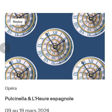
Replay
Opéra
Pulcinella & L'Heure espagnole
09 au 19 mars 2024