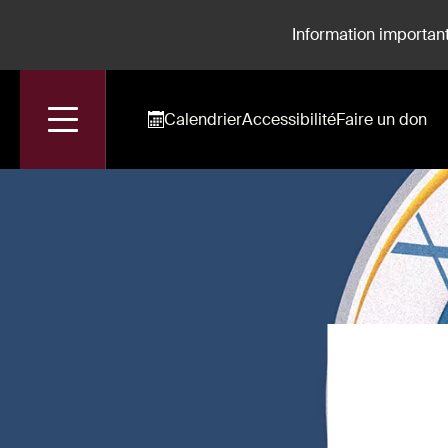
Information important
Calendrier
Accessibilité
Faire un don
Accueil
Spectacles
Masterclasse de L'Académie