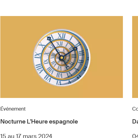
Événement
Co
Nocturne L'Heure espagnole
D
15 au 17 mars 2024
0