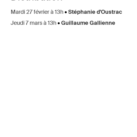
Mardi 27 février à 13h
•
Stéphanie d'Oustrac
Jeudi 7 mars à 13h
•
Guillaume Gallienne