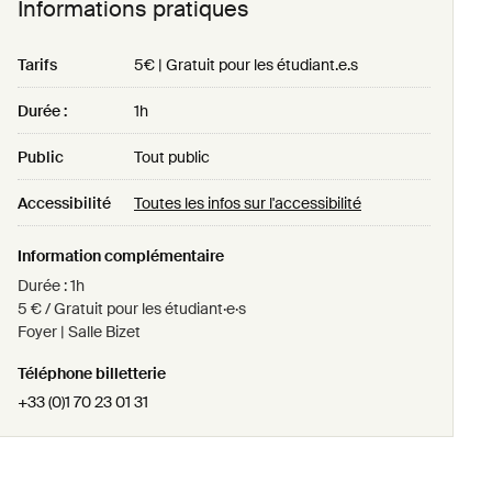
Informations pratiques
Tarifs
5€ | Gratuit pour les étudiant.e.s
Durée :
1h
Public
Tout public
Accessibilité
Toutes les infos sur l'accessibilité
Information complémentaire
Durée : 1h
5 € / Gratuit pour les étudiant·e·s
Foyer | Salle Bizet
Téléphone billetterie
+33 (0)1 70 23 01 31