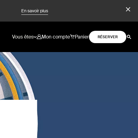
En savoir plus
Vous êtes
Mon compte
Panier
RÉSERVER