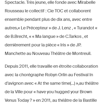
Spectacle. Très jeune, elle fonde avec Mirabelle
Rousseau le collectif : Cie TOC et collaborent
ensemble pendant plus de dix ans, avec entre
autres,« Le Précepteur » de J. Lenz , « Turandot «
de B.Brecht, « « Ma langue » de C.Tarkos , et
dernièrement pour la pièce « Iris » de JP.
Manchette au Nouveau Théâtre de Montreuil.
Depuis 2011, elle travaille en étroite collaboration
avec la chorégraphe Robyn Orlin au Festival In
d’avignon avec « At the same time(…) »,au théâtre
de la Ville pour « have you hugged your Brown
Venus Today ? » en 2011, au théâtre de la Bastille