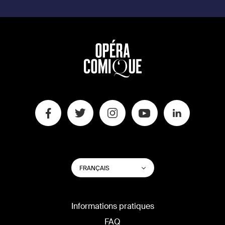
CHANGER
Lister les actions su
FRANÇAIS
LA
LANGUE
DU
SITE
Informations pratiques
FAQ