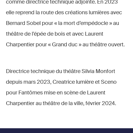
comme directrice technique adjointe. En 2023
elle reprend la route des créations lumières avec
Bernard Sobel pour « la mort d’empédocle » au
théâtre de l’épée de bois et avec Laurent
Charpentier pour « Grand duc » au théâtre ouvert.
Directrice technique du théâtre Silvia Monfort
depuis mars 2023, Creatrice lumière et Sceno
pour Fantômes mise en scène de Laurent
Charpentier au théâtre de la ville, février 2024.