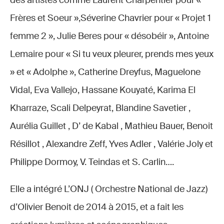
des artistes comme Laurent Charpentier pour «
Frères et Soeur »,Séverine Chavrier pour « Projet 1
femme 2 », Julie Beres pour « désobéir », Antoine
Lemaire pour « Si tu veux pleurer, prends mes yeux
» et « Adolphe », Catherine Dreyfus, Maguelone
Vidal, Eva Vallejo, Hassane Kouyaté, Karima El
Kharraze, Scali Delpeyrat, Blandine Savetier ,
Aurélia Guillet , D’ de Kabal , Mathieu Bauer, Benoit
Résillot , Alexandre Zeff, Yves Adler , Valérie Joly et
Philippe Dormoy, V. Teindas et S. Carlin….
Elle a intégré L’ONJ ( Orchestre National de Jazz)
d’Olivier Benoit de 2014 à 2015, et a fait les