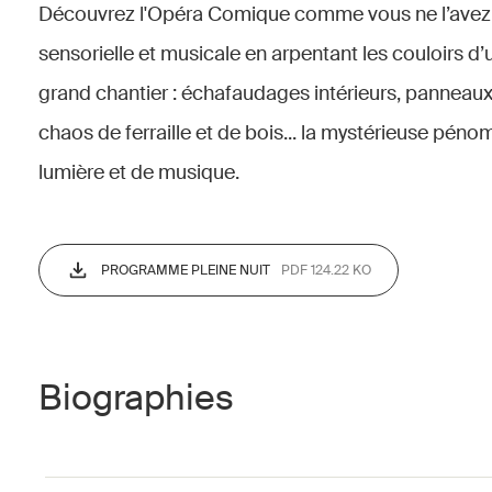
Découvrez l'Opéra Comique comme vous ne l’avez j
sensorielle et musicale en arpentant les couloirs 
grand chantier : échafaudages intérieurs, panneaux
chaos de ferraille et de bois... la mystérieuse pén
lumière et de musique.
PROGRAMME PLEINE NUIT
PDF 124.22 KO
Biographies