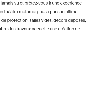
amais vu et prêtez-vous à une expérience
d’un théâtre métamorphosé par son ultime
 de protection, salles vides, décors déposés,
ombre des travaux accueille une création de