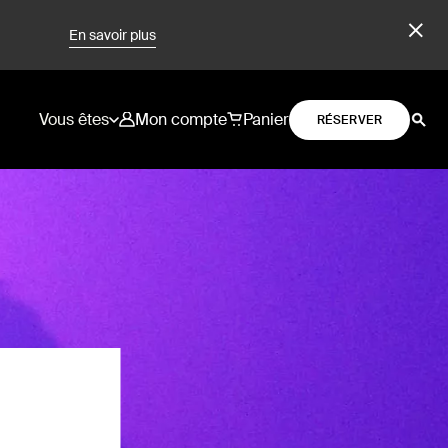
En savoir plus
Vous êtes
Mon compte
Panier
RÉSERVER