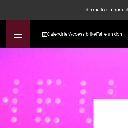
Information important
Calendrier
Accessibilité
Faire un don
Accueil
Spectacles
Pleine Nuit