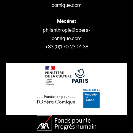
comique.com
Mécénat
philanthropie@opera-
comique.com
+33 (0)1 70 23 01 38