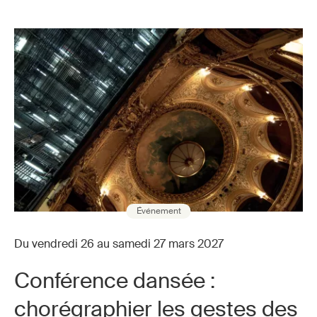
Événement
Du vendredi 26 au samedi 27 mars 2027
Conférence dansée :
chorégraphier les gestes des