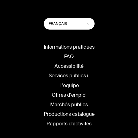
CHANGER
Lister les actions su
FRANÇAIS
LA
LANGUE
DU
SITE
Informations pratiques
FAQ
Accessibilité
Services publics+
L'équipe
Offres d'emploi
Marchés publics
Productions catalogue
Rapports d'activités