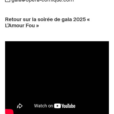
Retour sur la soirée de gala 2025 «
L’Amour Fou »
Aftermovie
du Gala 2025 de l'Opéra-Comique sur le
thème de l'Amour Fou