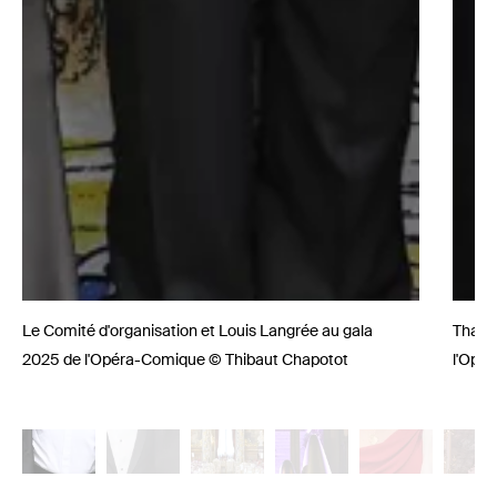
Le Comité d'organisation et Louis Langrée au gala
Thadd
2025 de l'Opéra-Comique © Thibaut Chapotot
l'Opé