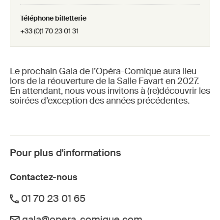
Téléphone billetterie
+33 (0)1 70 23 01 31
Le prochain Gala de l’Opéra-Comique aura lieu
lors de la réouverture de la Salle Favart en 2027.
En attendant, nous vous invitons à (re)découvrir les
soirées d’exception des années précédentes.
Pour plus d'informations
Contactez-nous
01 70 23 01 65
gala@opera-comique.com