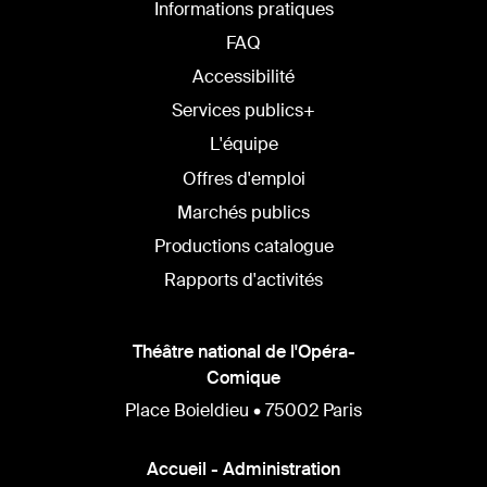
Informations pratiques
FAQ
Accessibilité
Services publics+
L'équipe
Offres d'emploi
Marchés publics
Productions catalogue
Rapports d'activités
Théâtre national de l'Opéra-
Comique
Place Boieldieu • 75002 Paris
Accueil - Administration