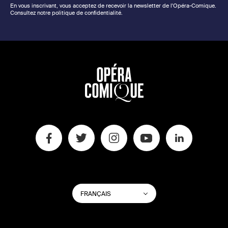
En vous inscrivant, vous acceptez de recevoir la newsletter de l'Opéra-Comique.
Consultez notre politique de confidentialité.
CHANGER
Lister les actions su
FRANÇAIS
LA
LANGUE
DU
SITE