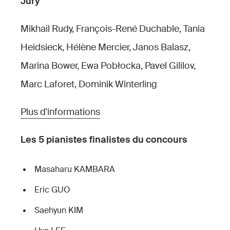
Jury
Mikhail Rudy, François-René Duchable, Tania
Heidsieck, Hélène Mercier, Janos Balasz,
Marina Bower, Ewa Pob
ł
ocka, Pavel Gililov,
Marc Laforet, Dominik Winterling
Plus d'informations
Les 5 pianistes finalistes du concours
Masaharu KAMBARA
Eric GUO
Saehyun KIM