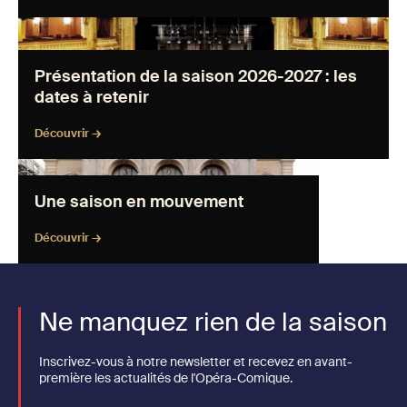
Présentation de la saison 2026-2027 : les dates à
retenir " loading="lazy" />
Présentation de la saison 2026-2027 : les
dates à retenir
Découvrir →
Une saison en mouvement " loading="lazy" />
Une saison en mouvement
Découvrir →
Ne manquez rien de la saison
Inscrivez-vous à notre newsletter et recevez en avant-
première les actualités de l'Opéra-Comique.