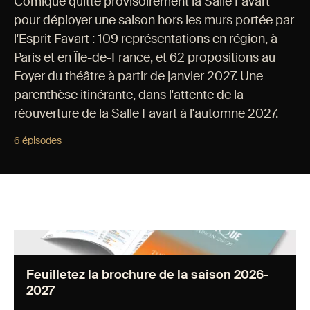
Comique quitte provisoirement la Salle Favart
pour déployer une saison hors les murs portée par
l'Esprit Favart : 109 représentations en région, à
Paris et en Île-de-France, et 62 propositions au
Foyer du théâtre à partir de janvier 2027. Une
parenthèse itinérante, dans l'attente de la
réouverture de la Salle Favart à l'automne 2027.
6 épisodes
Feuilletez la brochure de la saison 2026-2027 "
loading="lazy" />
Feuilletez la brochure de la saison 2026-
2027